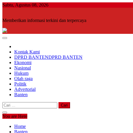
Skip
Sabtu, Agustus 08, 2026
to
content
Memberikan informasi terkini dan terpercaya
Kontak Kami
DPRD BANTEN
DPRD BANTEN
Ekonomi
Nasional
Hukum
Olah raga
Politik
Advertorial
Banten
Cari
untuk:
You are Here
Home
Banten