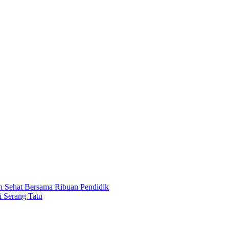
n Sehat Bersama Ribuan Pendidik
 Serang Tatu