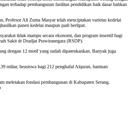
gan terhadap pembangunan fasilitas pendidikan baik dasar bahkan
n, Profesor Ali Zuma Masyar telah menciptakan varietas kedelai
hasilkan panen kedelai maupun padi berlipat.
arakat tidak mampu secara ekonomi, dan program insentif bagi
umah Sakit dr Dradjat Prawiranegara (RSDP).
Serang dengan 12 motif yang sudah dipatenkankan. Banyak juga
,39 miliar, beasiswa bagi 212 penghafal Alquran, bantuan
dalam meletakan fondasi pembangunan di Kabupaten Serang.
)