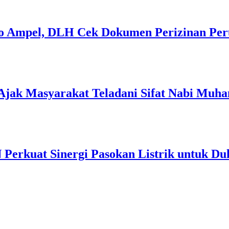
lo Ampel, DLH Cek Dokumen Perizinan Pe
Ajak Masyarakat Teladani Sifat Nabi Mu
Perkuat Sinergi Pasokan Listrik untuk Duk