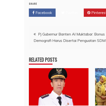
SHARE
Facebook
Twitter
Pinteres
Navigasi
Pj Gubernur Banten Al Muktabar: Bonus
Demografi Harus Disertai Penguatan SDM
pos
RELATED POSTS