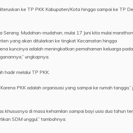
 diteruskan ke TP PKK Kabupaten/Kota hingga sampai ke TP D
ta Serang. Mudahan-mudahan, mulai 17 Juni kita mulai marathon
Banten yang akan ditularkan ke tingkat Kecamatan hingga
rena kuncinya adalah meningkatkan pemahaman keluarga pada
nganannya,” ungkapnya.
ah hadir melalui TP PKK.
Karena PKK adalah organisasi yang sampai ke rumah tangga,” j
as khususnya di masa kehamilan sampai bayi usia dua tahun ter
stikan SDM unggul,” tambahnya.