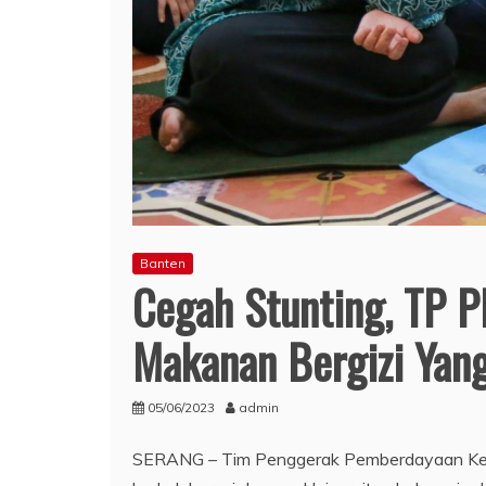
Banten
Cegah Stunting, TP P
Makanan Bergizi Yan
05/06/2023
admin
SERANG – Tim Penggerak Pemberdayaan Kese