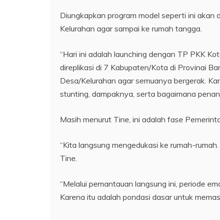
Diungkapkan program model seperti ini akan
Kelurahan agar sampai ke rumah tangga.
“Hari ini adalah launching dengan TP PKK Ko
direplikasi di 7 Kabupaten/Kota di Provinai 
Desa/Kelurahan agar semuanya bergerak. Ka
stunting, dampaknya, serta bagaimana pena
Masih menurut Tine, ini adalah fase Pemerint
“Kita langsung mengedukasi ke rumah-rumah. 
Tine.
“Melalui pemantauan langsung ini, periode em
Karena itu adalah pondasi dasar untuk mema