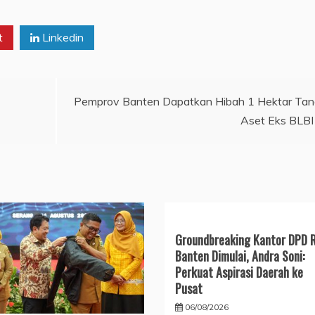
t
Linkedin
Pemprov Banten Dapatkan Hibah 1 Hektar Ta
Aset Eks BLBI
Groundbreaking Kantor DPD R
Banten Dimulai, Andra Soni:
Perkuat Aspirasi Daerah ke
Pusat
06/08/2026