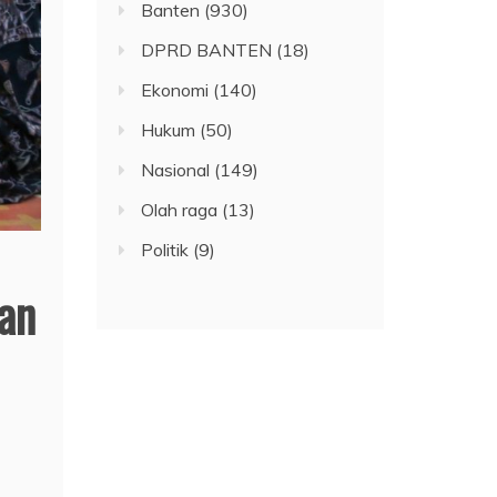
Banten
(930)
DPRD BANTEN
(18)
Ekonomi
(140)
Hukum
(50)
Nasional
(149)
Olah raga
(13)
Politik
(9)
an