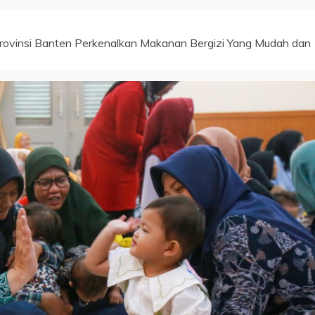
rovinsi Banten Perkenalkan Makanan Bergizi Yang Mudah dan