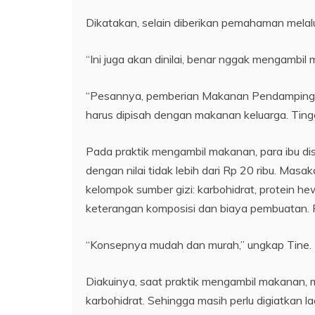
Dikatakan, selain diberikan pemahaman melalu
“Ini juga akan dinilai, benar nggak mengambi
“Pesannya, pemberian Makanan Pendamping Air
harus dipisah dengan makanan keluarga. Ting
Pada praktik mengambil makanan, para ibu d
dengan nilai tidak lebih dari Rp 20 ribu. Ma
kelompok sumber gizi: karbohidrat, protein hew
keterangan komposisi dan biaya pembuatan. 
“Konsepnya mudah dan murah,” ungkap Tine.
Diakuinya, saat praktik mengambil makanan, 
karbohidrat. Sehingga masih perlu digiatkan la