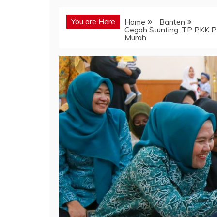
You are Here
Home
Banten
Cegah Stunting, TP PKK P
Murah