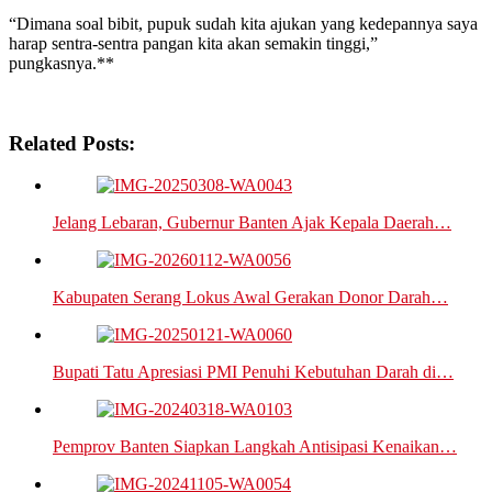
“Dimana soal bibit, pupuk sudah kita ajukan yang kedepannya saya
harap sentra-sentra pangan kita akan semakin tinggi,”
pungkasnya.**
Related Posts:
Jelang Lebaran, Gubernur Banten Ajak Kepala Daerah…
Kabupaten Serang Lokus Awal Gerakan Donor Darah…
Bupati Tatu Apresiasi PMI Penuhi Kebutuhan Darah di…
Pemprov Banten Siapkan Langkah Antisipasi Kenaikan…