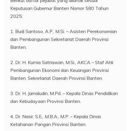
Berikut daftar pejabat yang dilantik sesuai
Keputusan Gubernur Banten Nomor 580 Tahun
2025:
1. Budi Santoso, A.P., M.Si. – Asisten Perekonomian
dan Pembangunan Sekretariat Daerah Provinsi
Banten.
2. Dr. H. Kurnia Satriawan, M.Si., AKCA – Staf Ahli
Pembangunan Ekonomi dan Keuangan Provinsi
Banten, Sekretariat Daerah Provinsi Banten.
3. Dr. H. Jamaludin, M.Pd. – Kepala Dinas Pendidikan
dan Kebudayaan Provinsi Banten.
4. Dr. Nasir, S.E., M.B.A., M.P. – Kepala Dinas
Ketahanan Pangan Provinsi Banten.