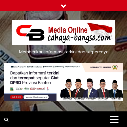
Skip
to
content
Memberikan informasi terkini dan terpercaya