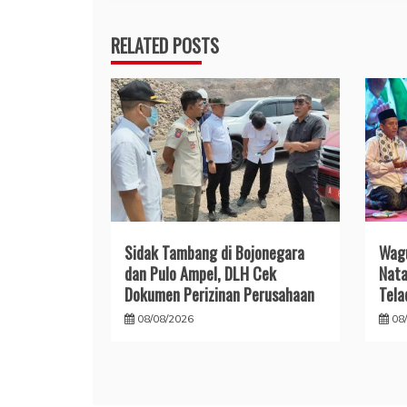
RELATED POSTS
Sidak Tambang di Bojonegara
Wagu
dan Pulo Ampel, DLH Cek
Nata
Dokumen Perizinan Perusahaan
Tela
08/08/2026
08