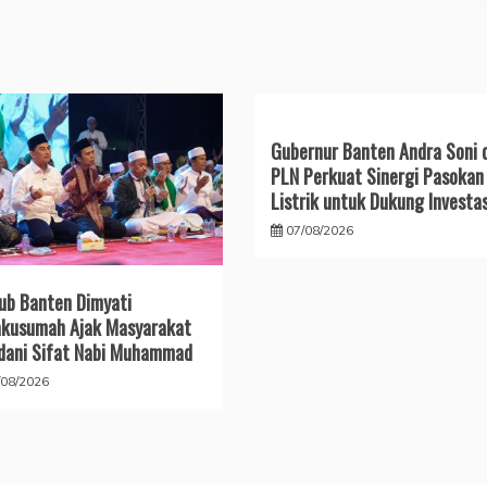
Gubernur Banten Andra Soni 
PLN Perkuat Sinergi Pasokan
Listrik untuk Dukung Investas
07/08/2026
b Banten Dimyati
kusumah Ajak Masyarakat
dani Sifat Nabi Muhammad
/08/2026