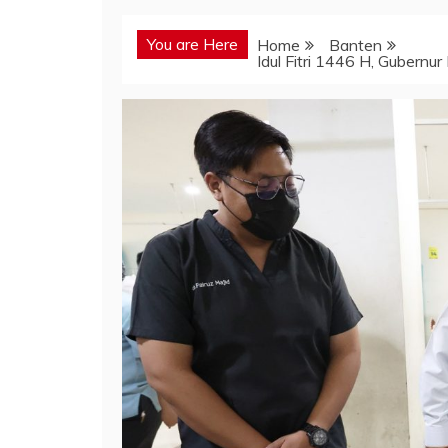
You are Here
Home
Banten
Idul Fitri 1446 H, Gubern