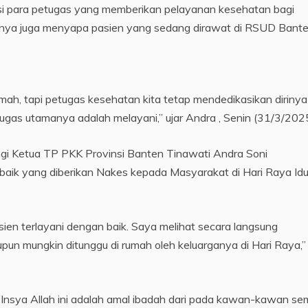
i para petugas yang memberikan pelayanan kesehatan bagi
Dirinya juga menyapa pasien yang sedang dirawat di RSUD Bante
umah, tapi petugas kesehatan kita tetap mendedikasikan dirinya
 tugas utamanya adalah melayani,” ujar Andra , Senin (31/3/2025
ngi Ketua TP PKK Provinsi Banten Tinawati Andra Soni
aik yang diberikan Nakes kepada Masyarakat di Hari Raya Idul 
ien terlayani dengan baik. Saya melihat secara langsung
un mungkin ditunggu di rumah oleh keluarganya di Hari Raya,”
Insya Allah ini adalah amal ibadah dari pada kawan-kawan se