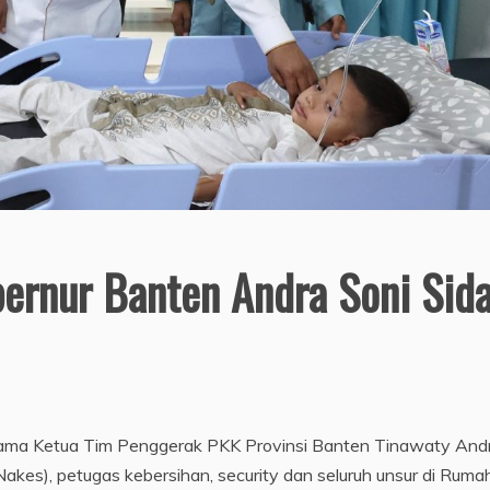
ubernur Banten Andra Soni Sid
ama Ketua Tim Penggerak PKK Provinsi Banten Tinawaty And
kes), petugas kebersihan, security dan seluruh unsur di Ruma