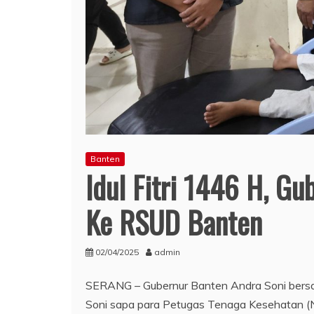
Banten
Idul Fitri 1446 H, G
Ke RSUD Banten
02/04/2025
admin
SERANG – Gubernur Banten Andra Soni bers
Soni sapa para Petugas Tenaga Kesehatan (Na