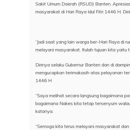
Sakit Umum Daerah (RSUD) Banten. Apresias
masyarakat di Hari Raya Idul Fitri 1446 H. 
“Jadi saat yang lain warga ber-Hari Raya di r
melayani masyarakat. Itulah tujuan kita yaitu
Dirinya selaku Gubernur Banten dan di dampi
mengucapkan terimakasih atas pelayanan terb
1446 H
“Saya melihat secara langsung bagaimana pas
bagaimana Nakes kita tetap tersenyum walaup
katanya.
“Semoga kita terus melayani masyarakat dan 