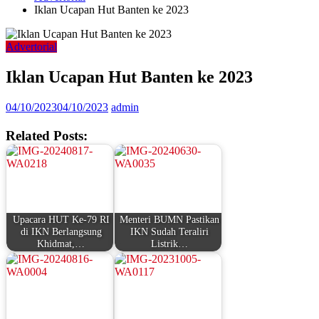
Iklan Ucapan Hut Banten ke 2023
Advertorial
Iklan Ucapan Hut Banten ke 2023
04/10/2023
04/10/2023
admin
Related Posts:
Upacara HUT Ke-79 RI
Menteri BUMN Pastikan
di IKN Berlangsung
IKN Sudah Teraliri
Khidmat,…
Listrik…