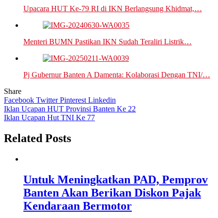
Upacara HUT Ke-79 RI di IKN Berlangsung Khidmat,…
Menteri BUMN Pastikan IKN Sudah Teraliri Listrik…
Pj Gubernur Banten A Damenta: Kolaborasi Dengan TNI/…
Share
Facebook
Twitter
Pinterest
Linkedin
Navigasi
Iklan Ucapan HUT Provinsi Banten Ke 22
Iklan Ucapan Hut TNI Ke 77
pos
Related Posts
Untuk Meningkatkan PAD, Pemprov
Banten Akan Berikan Diskon Pajak
Kendaraan Bermotor