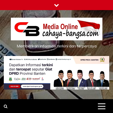
Skip
to
content
Memberikan informasi terkini dan terpercaya