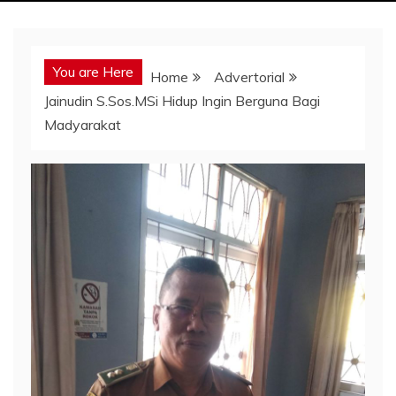
You are Here
Home
Advertorial
Jainudin S.Sos.MSi Hidup Ingin Berguna Bagi
Madyarakat