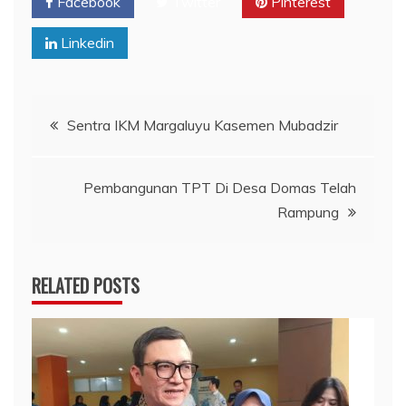
Facebook
Twitter
Pinterest
Linkedin
Navigasi
Sentra IKM Margaluyu Kasemen Mubadzir
pos
Pembangunan TPT Di Desa Domas Telah
Rampung
RELATED POSTS