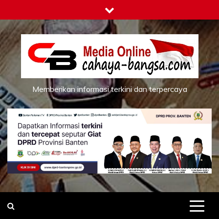
Skip
to
content
Memberikan informasi terkini dan terpercaya