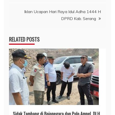
Iklan Ucapan Hari Raya Idul Adha 1444 H
DPRD Kab. Serang
RELATED POSTS
Sidak Tambang di Bojonegara dan Pulo Ampel, DLH