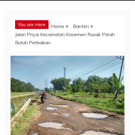
You are Here
Home
Banten
Jalan Priyai Kecamatan Kasemen Rusak Parah
Butuh Perbaikan