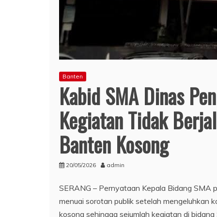
Banten
Kabid SMA Dinas Pen
Kegiatan Tidak Berja
Banten Kosong
20/05/2026
admin
SERANG – Pernyataan Kepala Bidang SMA pa
menuai sorotan publik setelah mengeluhkan k
kosong sehingga sejumlah kegiatan di bidang 