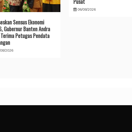
Pusat
06/08/2026
eskan Sensus Ekonomi
, Gubernur Banten Andra
 Terima Petugas Pendata
angan
/08/2026