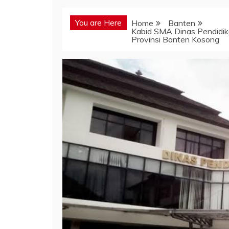
You are Here
Home
Banten
Kabid SMA Dinas Pendidik
Provinsi Banten Kosong