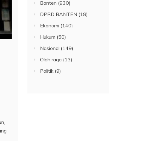
Banten
(930)
DPRD BANTEN
(18)
Ekonomi
(140)
Hukum
(50)
Nasional
(149)
Olah raga
(13)
Politik
(9)
an,
ang