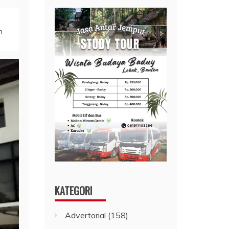
n
KATEGORI
Advertorial
(158)