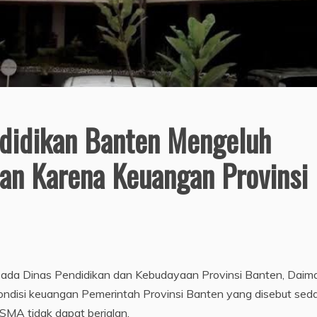
didikan Banten Mengeluh
lan Karena Keuangan Provinsi
da Dinas Pendidikan dan Kebudayaan Provinsi Banten, Daim
ondisi keuangan Pemerintah Provinsi Banten yang disebut sed
SMA tidak dapat berjalan.