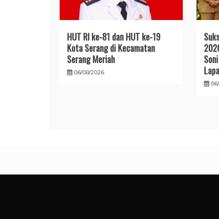
HUT RI ke-81 dan HUT ke-19
Suks
Kota Serang di Kecamatan
2026
Serang Meriah
Soni
Lap
06/08/2026
06