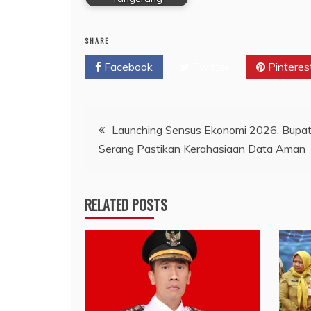
SHARE
Facebook
Twitter
Pinteres
Navigasi
Launching Sensus Ekonomi 2026, Bupat
Serang Pastikan Kerahasiaan Data Aman
pos
RELATED POSTS