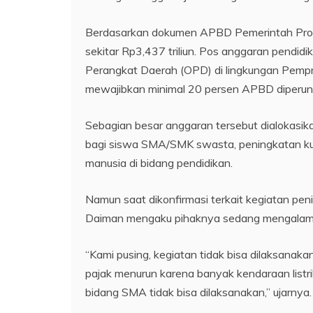
Berdasarkan dokumen APBD Pemerintah Provi
sekitar Rp3,437 triliun. Pos anggaran pendidi
Perangkat Daerah (OPD) di lingkungan Pempr
mewajibkan minimal 20 persen APBD diperunt
Sebagian besar anggaran tersebut dialokasika
bagi siswa SMA/SMK swasta, peningkatan kua
manusia di bidang pendidikan.
Namun saat dikonfirmasi terkait kegiatan pen
Daiman mengaku pihaknya sedang mengalami 
“Kami pusing, kegiatan tidak bisa dilaksana
pajak menurun karena banyak kendaraan listrik
bidang SMA tidak bisa dilaksanakan,” ujarnya.