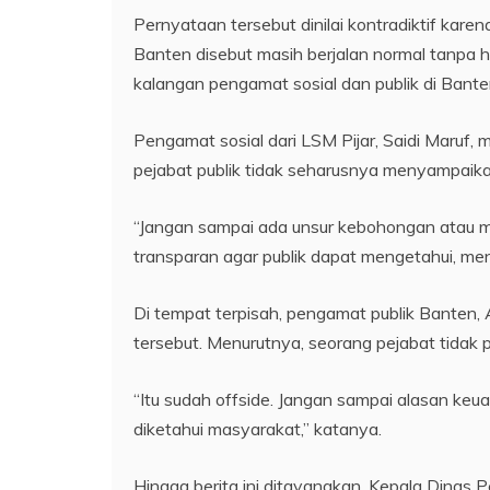
Pernyataan tersebut dinilai kontradiktif karen
Banten disebut masih berjalan normal tanpa 
kalangan pengamat sosial dan publik di Bante
Pengamat sosial dari LSM Pijar, Saidi Maruf
pejabat publik tidak seharusnya menyampaika
“Jangan sampai ada unsur kebohongan atau 
transparan agar publik dapat mengetahui, me
Di tempat terpisah, pengamat publik Banten,
tersebut. Menurutnya, seorang pejabat tida
“Itu sudah offside. Jangan sampai alasan keuan
diketahui masyarakat,” katanya.
Hingga berita ini ditayangkan, Kepala Dinas