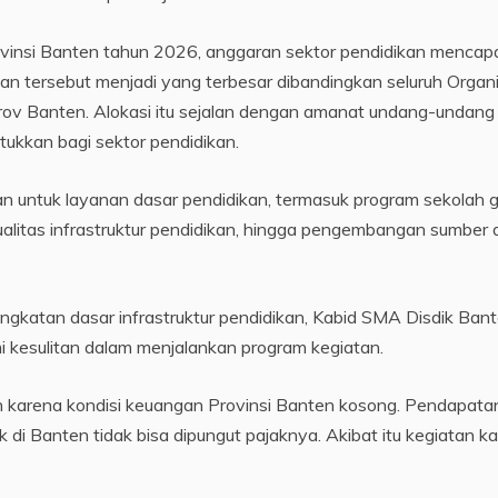
nsi Banten tahun 2026, anggaran sektor pendidikan mencap
kan tersebut menjadi yang terbesar dibandingkan seluruh Organ
ov Banten. Alokasi itu sejalan dengan amanat undang-undang
ukkan bagi sektor pendidikan.
n untuk layanan dasar pendidikan, termasuk program sekolah g
litas infrastruktur pendidikan, hingga pengembangan sumber
ingkatan dasar infrastruktur pendidikan, Kabid SMA Disdik Ban
kesulitan dalam menjalankan program kegiatan.
kan karena kondisi keuangan Provinsi Banten kosong. Pendapata
 di Banten tidak bisa dipungut pajaknya. Akibat itu kegiatan ka