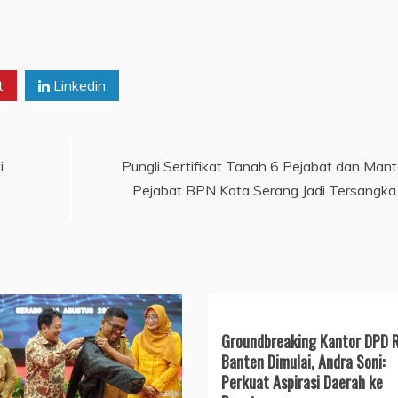
t
Linkedin
i
Pungli Sertifikat Tanah 6 Pejabat dan Man
Pejabat BPN Kota Serang Jadi Tersangka
Groundbreaking Kantor DPD R
Banten Dimulai, Andra Soni:
Perkuat Aspirasi Daerah ke