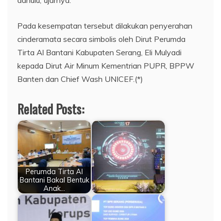
dahulu,”ujarnya.
Pada kesempatan tersebut dilakukan penyerahan
cinderamata secara simbolis oleh Dirut Perumda
Tirta Al Bantani Kabupaten Serang, Eli Mulyadi
kepada Dirut Air Minum Kementrian PUPR, BPPW
Banten dan Chief Wash UNICEF.(*)
Related Posts:
Perumda Tirta Al
Bantani Bakal Bentuk
Anak…