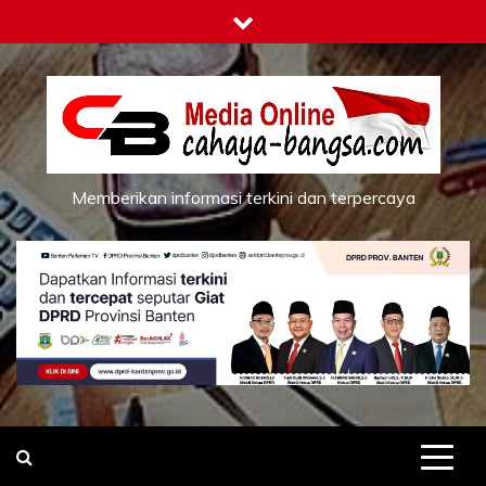
Skip
to
content
Memberikan informasi terkini dan terpercaya