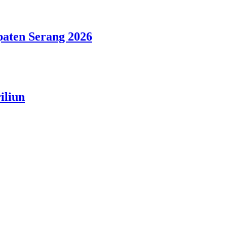
aten Serang 2026
iliun