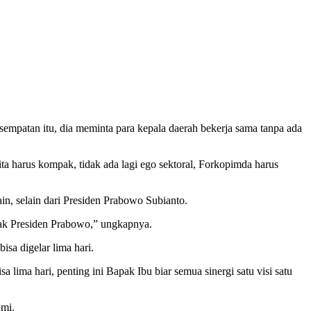
mpatan itu, dia meminta para kepala daerah bekerja sama tanpa ada
ita harus kompak, tidak ada lagi ego sektoral, Forkopimda harus
n, selain dari Presiden Prabowo Subianto.
apak Presiden Prabowo,” ungkapnya.
sa digelar lima hari.
lima hari, penting ini Bapak Ibu biar semua sinergi satu visi satu
omi.