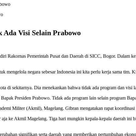
abowo
 Ada Visi Selain Prabowo
ri Rakornas Pemerintah Pusat dan Daerah di SICC, Bogor. Dalam kese
tuk mengelola negara sebesar Indonesia ini kita perlu kerja sama tim. K
a di sekitarnya. Dia menekankan bahwa tidak ada program dan visi lai
 visi Bapak Presiden Prabowo. Tidak ada program lain selain program B
ademi Militer (Akmil), Magelang. Gibran mengatakan rapat koordinasi bi
a ke Akmil Magelang. Tiga hari mungkin kepala-kepala daerah ini bisa 
erubahan signifikan serta daerah yang memberikan pertumbuhan ekon