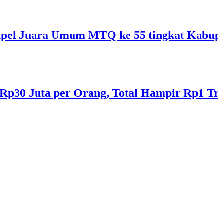
Ampel Juara Umum MTQ ke 55 tingkat Kabup
p30 Juta per Orang, Total Hampir Rp1 Tr