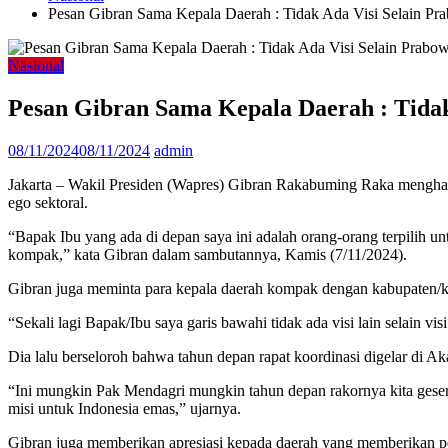
Pesan Gibran Sama Kepala Daerah : Tidak Ada Visi Selain Pr
Nasional
Pesan Gibran Sama Kepala Daerah : Tidak
08/11/2024
08/11/2024
admin
Jakarta – Wakil Presiden (Wapres) Gibran Rakabuming Raka menghadi
ego sektoral.
“Bapak Ibu yang ada di depan saya ini adalah orang-orang terpilih un
kompak,” kata Gibran dalam sambutannya, Kamis (7/11/2024).
Gibran juga meminta para kepala daerah kompak dengan kabupaten/kot
“Sekali lagi Bapak/Ibu saya garis bawahi tidak ada visi lain selain
Dia lalu berseloroh bahwa tahun depan rapat koordinasi digelar di Ak
“Ini mungkin Pak Mendagri mungkin tahun depan rakornya kita geser aj
misi untuk Indonesia emas,” ujarnya.
Gibran juga memberikan apresiasi kepada daerah yang memberikan p