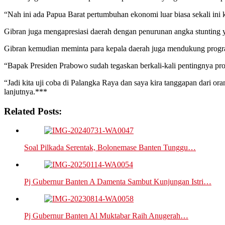
“Nah ini ada Papua Barat pertumbuhan ekonomi luar biasa sekali ini kala
Gibran juga mengapresiasi daerah dengan penurunan angka stunting y
Gibran kemudian meminta para kepala daerah juga mendukung program
“Bapak Presiden Prabowo sudah tegaskan berkali-kali pentingnya pro
“Jadi kita uji coba di Palangka Raya dan saya kira tanggapan dari or
lanjutnya.***
Related Posts:
Soal Pilkada Serentak, Bolonemase Banten Tunggu…
Pj Gubernur Banten A Damenta Sambut Kunjungan Istri…
Pj Gubernur Banten Al Muktabar Raih Anugerah…