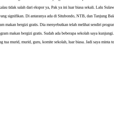
u tidak salah dari ekspor ya, Pak ya ini luar biasa sekali. Lalu Sulawes
ang signifikan. Di antaranya ada di Situbondo, NTB, dan Tanjung Bala
 makan bergizi gratis. Dia menyebutkan telah melihat sendiri progra
gram makan bergizi gratis. Sudah ada beberapa sekolah saya kunjungi. 
ang tua murid, murid, guru, komite sekolah, luar biasa. Jadi saya mint