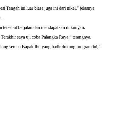
i Tengah ini luar biasa juga ini dari nikel,” jelasnya.
i.
m tersebut berjalan dan mendapatkan dukungan.
Terakhir saya uji coba Palangka Raya,” terangnya.
a tolong semua Bapak Ibu yang hadir dukung program ini,”