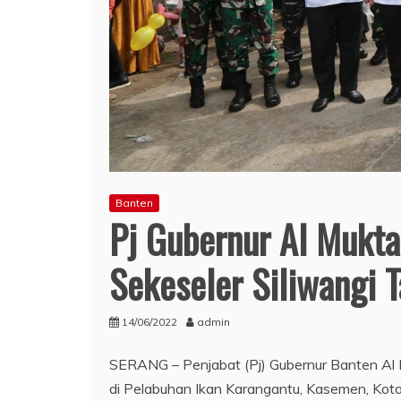
Banten
Pj Gubernur Al Mukta
Sekeseler Siliwangi 
14/06/2022
admin
SERANG – Penjabat (Pj) Gubernur Banten Al M
di Pelabuhan Ikan Karangantu, Kasemen, Kota 