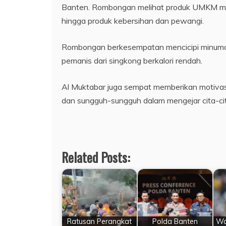
Banten. Rombongan melihat produk UMKM mulai
hingga produk kebersihan dan pewangi.
Rombongan berkesempatan mencicipi minuman
pemanis dari singkong berkalori rendah.
Al Muktabar juga sempat memberikan motivasi 
dan sungguh-sungguh dalam mengejar cita-cit
Related Posts:
Ratusan Perangkat
Polda Banten
Wa