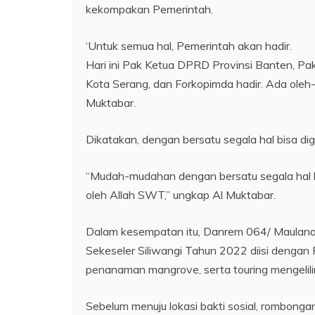
kekompakan Pemerintah.
‘Untuk semua hal, Pemerintah akan hadir.
Hari ini Pak Ketua DPRD Provinsi Banten, Pa
Kota Serang, dan Forkopimda hadir. Ada oleh-
Muktabar.
Dikatakan, dengan bersatu segala hal bisa digu
“Mudah-mudahan dengan bersatu segala hal b
oleh Allah SWT,” ungkap Al Muktabar.
Dalam kesempatan itu, Danrem 064/ Maulana Y
Sekeseler Siliwangi Tahun 2022 diisi dengan P
penanaman mangrove, serta touring mengelilin
Sebelum menuju lokasi bakti sosial, rombon