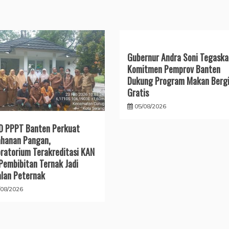
Gubernur Andra Soni Tegaska
Komitmen Pemprov Banten
Dukung Program Makan Bergi
Gratis
05/08/2026
D PPPT Banten Perkuat
hanan Pangan,
ratorium Terakreditasi KAN
Pembibitan Ternak Jadi
lan Peternak
/08/2026