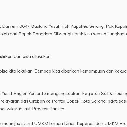
k Danrem 064/ Maulana Yusuf, Pak Kapolres Serang, Pak Kapol
oleh dari Bapak Pangdam Siliwangi untuk kita semua,” ungkap 
lirkan dan bisa dilakukan.
isa kita lakukan. Semoga kita diberikan kemampuan dan keku
usuf Brigjen Yunianto mengungkapkan, kegiatan Sail & Tourin
elayaran dari Cirebon ke Pantai Gopek Kota Serang, bakti sosia
gi wilayah laut Provinsi Banten.
gan meninjau stand UMKM binaan Dinas Koperasi dan UMKM Pro