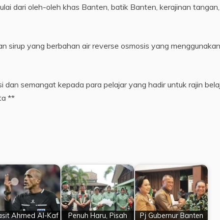
 dari oleh-oleh khas Banten, batik Banten, kerajinan tangan,
 sirup yang berbahan air reverse osmosis yang menggunaka
dan semangat kepada para pelajar yang hadir untuk rajin bela
a **
sit Ahmed Al-Kaf
Penuh Haru, Pisah
Pj Gubernur Banten