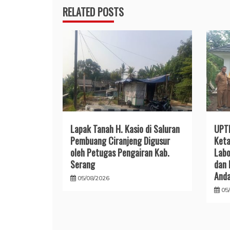
RELATED POSTS
Lapak Tanah H. Kasio di Saluran
UPT
Pembuang Ciranjeng Digusur
Keta
oleh Petugas Pengairan Kab.
Labo
Serang
dan 
Anda
05/08/2026
05