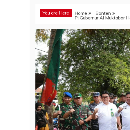
You are Here
Home
Banten
Pj Gubernur Al Muktabar Ha