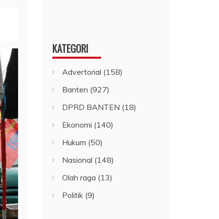
KATEGORI
Advertorial
(158)
Banten
(927)
DPRD BANTEN
(18)
Ekonomi
(140)
Hukum
(50)
Nasional
(148)
Olah raga
(13)
Politik
(9)