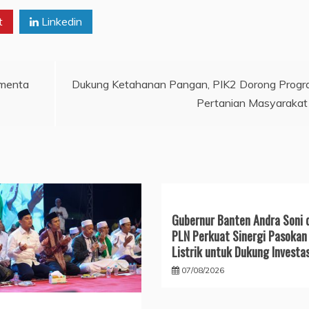
t
Linkedin
amenta
Dukung Ketahanan Pangan, PIK2 Dorong Prog
Pertanian Masyarakat
Gubernur Banten Andra Soni 
PLN Perkuat Sinergi Pasokan
Listrik untuk Dukung Investas
07/08/2026