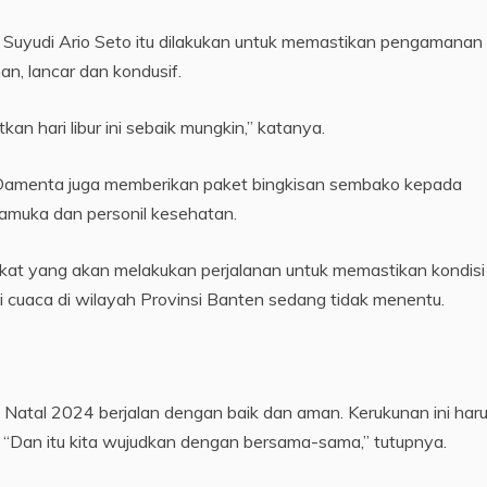
 Suyudi Ario Seto itu dilakukan untuk memastikan pengamanan l
an, lancar dan kondusif.
 hari libur ini sebaik mungkin,” katanya.
 Damenta juga memberikan paket bingkisan sembako kepada
Pramuka dan personil kesehatan.
t yang akan melakukan perjalanan untuk memastikan kondisi
i cuaca di wilayah Provinsi Banten sedang tidak menentu.
atal 2024 berjalan dengan baik dan aman. Kerukunan ini har
. “Dan itu kita wujudkan dengan bersama-sama,” tutupnya.