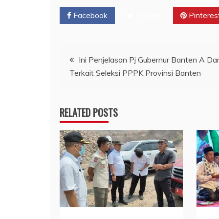
Facebook
Twitter
Pinteres
Navigasi
Ini Penjelasan Pj Gubernur Banten A D
Terkait Seleksi PPPK Provinsi Banten
pos
RELATED POSTS