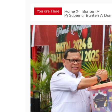
You are Here
Home
Banten
Pj Gubernur Banten A Dam