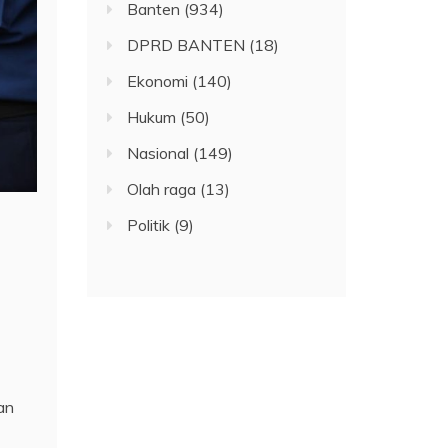
Banten
(934)
DPRD BANTEN
(18)
Ekonomi
(140)
Hukum
(50)
Nasional
(149)
Olah raga
(13)
Politik
(9)
an