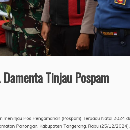
A Damenta Tinjau Pospam
n meninjau Pos Pengamanan (Pospam) Terpadu Natal 2024 d
camatan Panongan, Kabupaten Tangerang, Rabu (25/12/2024).