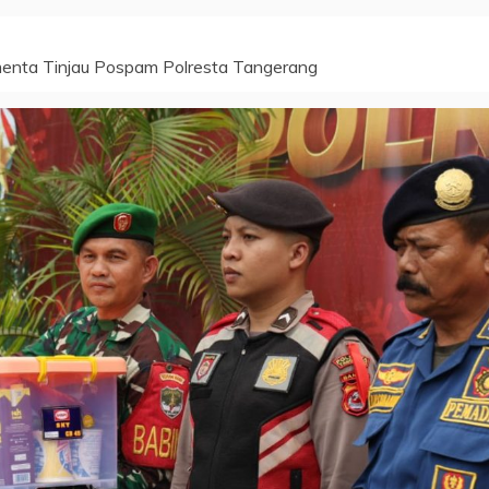
enta Tinjau Pospam Polresta Tangerang