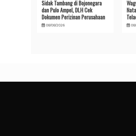
Sidak Tambang di Bojonegara
Wagu
dan Pulo Ampel, DLH Cek
Nata
Dokumen Perizinan Perusahaan
Tela
08/08/2026
08