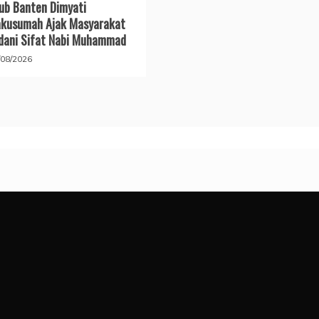
b Banten Dimyati
kusumah Ajak Masyarakat
dani Sifat Nabi Muhammad
/08/2026