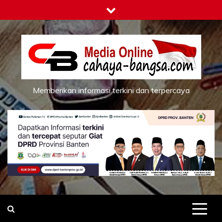
Skip
to
content
Memberikan informasi terkini dan terpercaya