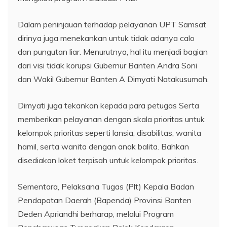
Dalam peninjauan terhadap pelayanan UPT Samsat
dirinya juga menekankan untuk tidak adanya calo
dan pungutan liar. Menurutnya, hal itu menjadi bagian
dari visi tidak korupsi Gubernur Banten Andra Soni
dan Wakil Gubernur Banten A Dimyati Natakusumah.
Dimyati juga tekankan kepada para petugas Serta
memberikan pelayanan dengan skala prioritas untuk
kelompok prioritas seperti lansia, disabilitas, wanita
hamil, serta wanita dengan anak balita. Bahkan
disediakan loket terpisah untuk kelompok prioritas.
Sementara, Pelaksana Tugas (Plt) Kepala Badan
Pendapatan Daerah (Bapenda) Provinsi Banten
Deden Apriandhi berharap, melalui Program