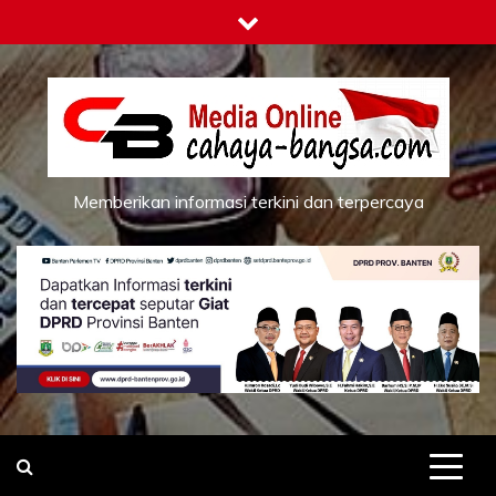
Skip
to
content
Memberikan informasi terkini dan terpercaya