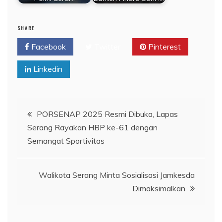
SHARE
Facebook
Twitter
Pinterest
Linkedin
Navigasi
PORSENAP 2025 Resmi Dibuka, Lapas
Serang Rayakan HBP ke-61 dengan
pos
Semangat Sportivitas
Walikota Serang Minta Sosialisasi Jamkesda
Dimaksimalkan