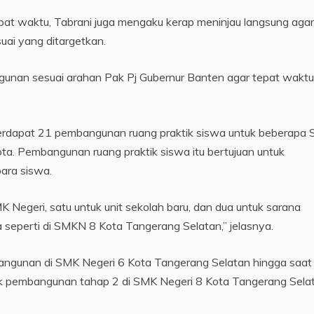
t waktu, Tabrani juga mengaku kerap meninjau langsung agar
ai yang ditargetkan.
unan sesuai arahan Pak Pj Gubernur Banten agar tepat waktu
terdapat 21 pembangunan ruang praktik siswa untuk beberapa
ta. Pembangunan ruang praktik siswa itu bertujuan untuk
ara siswa.
Negeri, satu untuk unit sekolah baru, dan dua untuk sarana
a seperti di SMKN 8 Kota Tangerang Selatan,” jelasnya.
angunan di SMK Negeri 6 Kota Tangerang Selatan hingga saat 
uk pembangunan tahap 2 di SMK Negeri 8 Kota Tangerang Sela