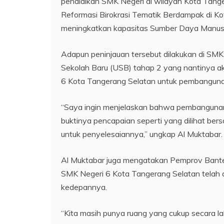
pendidikan SMK Negeri di wilayah Kota Tange
Reformasi Birokrasi Tematik Berdampak di Ko
meningkatkan kapasitas Sumber Daya Manus
Adapun peninjauan tersebut dilakukan di SM
Sekolah Baru (USB) tahap 2 yang nantinya 
6 Kota Tangerang Selatan untuk pembangunan
“Saya ingin menjelaskan bahwa pembangunan 
buktinya pencapaian seperti yang dilihat b
untuk penyelesaiannya,” ungkap Al Muktabar.
Al Muktabar juga mengatakan Pemprov Banten
SMK Negeri 6 Kota Tangerang Selatan telah d
kedepannya.
“Kita masih punya ruang yang cukup secara l