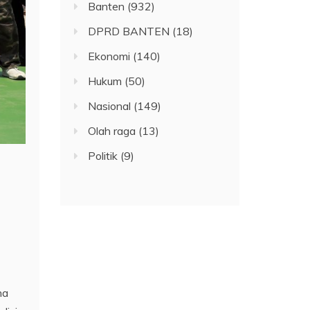
Banten
(932)
DPRD BANTEN
(18)
Ekonomi
(140)
Hukum
(50)
Nasional
(149)
Olah raga
(13)
Politik
(9)
na