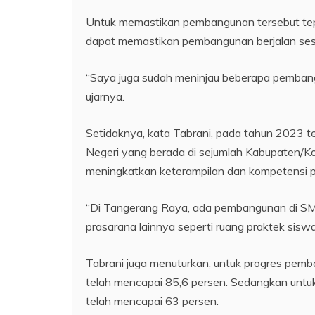
Untuk memastikan pembangunan tersebut tepa
dapat memastikan pembangunan berjalan sesu
“Saya juga sudah meninjau beberapa pembang
ujarnya.
Setidaknya, kata Tabrani, pada tahun 2023 
Negeri yang berada di sejumlah Kabupaten/Ko
meningkatkan keterampilan dan kompetensi p
“Di Tangerang Raya, ada pembangunan di SMK 
prasarana lainnya seperti ruang praktek sisw
Tabrani juga menuturkan, untuk progres pemb
telah mencapai 85,6 persen. Sedangkan unt
telah mencapai 63 persen.