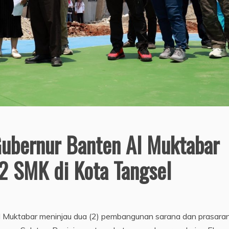
Gubernur Banten Al Muktabar
2 SMK di Kota Tangsel
l Muktabar meninjau dua (2) pembangunan sarana dan prasara