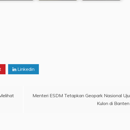
t
Linkedin
elihat
Menteri ESDM Tetapkan Geopark Nasional Uj
Kulon di Banten