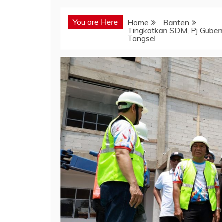
You are Here
Home
Banten
Tingkatkan SDM, Pj Guber
Tangsel