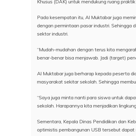
Khusus (DAK) untuk mendukung ruang praktik 
Pada kesempatan itu, Al Muktabar juga memi
dengan permintaan pasar industri. Sehingga 
sektor industri.
“Mudah-mudahan dengan terus kita mengarah k
benar-benar bisa menjawab. Jadi (target) pe
Al Muktabar juga berharap kepada peserta di
masyarakat sekitar sekolah. Sehingga membu
“Saya juga minta nanti para siswa untuk da
sekolah. Harapannya kita menjadikan lingkun
Sementara, Kepala Dinas Pendidikan dan Ke
optimistis pembangunan USB tersebut dapat r