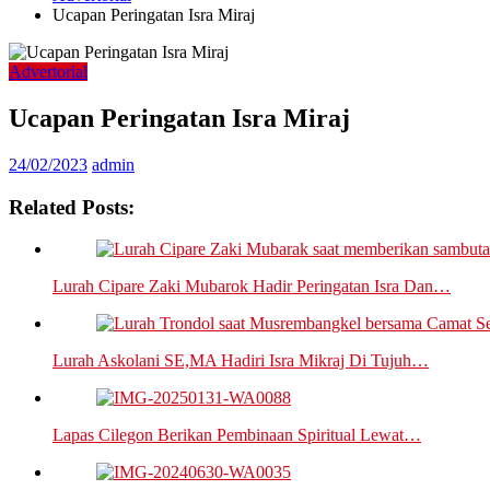
Ucapan Peringatan Isra Miraj
Advertorial
Ucapan Peringatan Isra Miraj
24/02/2023
admin
Related Posts:
Lurah Cipare Zaki Mubarok Hadir Peringatan Isra Dan…
Lurah Askolani SE,MA Hadiri Isra Mikraj Di Tujuh…
Lapas Cilegon Berikan Pembinaan Spiritual Lewat…