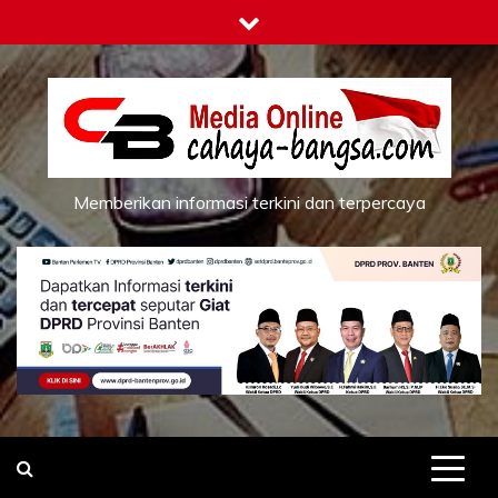
Skip
to
content
Memberikan informasi terkini dan terpercaya