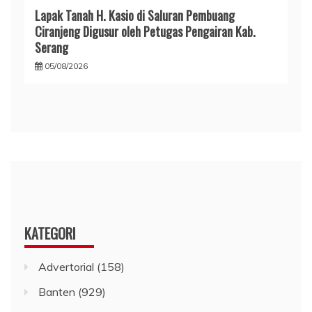
Lapak Tanah H. Kasio di Saluran Pembuang
Ciranjeng Digusur oleh Petugas Pengairan Kab.
Serang
05/08/2026
KATEGORI
Advertorial
(158)
Banten
(929)