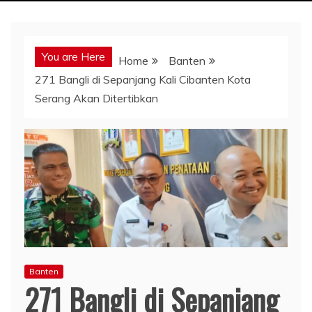
You are Here
Home
Banten
271 Bangli di Sepanjang Kali Cibanten Kota
Serang Akan Ditertibkan
Banten
271 Bangli di Sepanjang