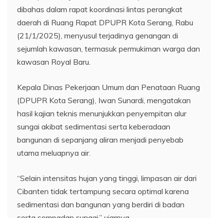
dibahas dalam rapat koordinasi lintas perangkat
daerah di Ruang Rapat DPUPR Kota Serang, Rabu
(21/1/2025), menyusul terjadinya genangan di
sejumlah kawasan, termasuk permukiman warga dan
kawasan Royal Baru.
Kepala Dinas Pekerjaan Umum dan Penataan Ruang
(DPUPR Kota Serang), Iwan Sunardi, mengatakan
hasil kajian teknis menunjukkan penyempitan alur
sungai akibat sedimentasi serta keberadaan
bangunan di sepanjang aliran menjadi penyebab
utama meluapnya air.
“Selain intensitas hujan yang tinggi, limpasan air dari
Cibanten tidak tertampung secara optimal karena
sedimentasi dan bangunan yang berdiri di badan
serta sempadan sungai,” ujarnya.