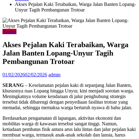
Akses Pejalan Kaki Terabaikan, Warga Jalan Banten Lopang-
Unyur Tagih Pembangunan Trotoar
Banten
Akses Pejalan Kaki Terabaikan, Warga
Jalan Banten Lopang-Unyur Tagih
Pembangunan Trotoar
01/02/2026
02/02/2026
admin
SERANG
– Keselamatan pejalan kaki di sepanjang Jalan Banten,
khususnya ruas Lopang hingga Unyur, kini menjadi sorotan warga.
Meningkatnya volume kendaraan di jalur penghubung strategis
tersebut tidak dibarengi dengan penyediaan fasilitas trotoar yang
memadai, sehingga memaksa warga bertaruh nyawa di bahu jalan.
Berdasarkan pengamatan di lapangan, aktivitas ekonomi dan
mobilitas warga di kawasan tersebut sangat tinggi. Namun,
ketiadaan pembatas fisik antara arus lalu lintas dan jalur pejalan kaki
membuat warga, termasuk anak-anak sekolah dan lansia, harus