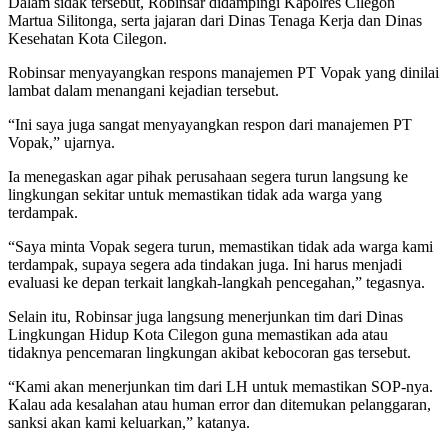
Dalam sidak tersebut, Robinsar didampingi Kapolres Cilegon
Martua Silitonga, serta jajaran dari Dinas Tenaga Kerja dan Dinas
Kesehatan Kota Cilegon.
Robinsar menyayangkan respons manajemen PT Vopak yang dinilai
lambat dalam menangani kejadian tersebut.
“Ini saya juga sangat menyayangkan respon dari manajemen PT
Vopak,” ujarnya.
Ia menegaskan agar pihak perusahaan segera turun langsung ke
lingkungan sekitar untuk memastikan tidak ada warga yang
terdampak.
“Saya minta Vopak segera turun, memastikan tidak ada warga kami
terdampak, supaya segera ada tindakan juga. Ini harus menjadi
evaluasi ke depan terkait langkah-langkah pencegahan,” tegasnya.
Selain itu, Robinsar juga langsung menerjunkan tim dari Dinas
Lingkungan Hidup Kota Cilegon guna memastikan ada atau
tidaknya pencemaran lingkungan akibat kebocoran gas tersebut.
“Kami akan menerjunkan tim dari LH untuk memastikan SOP-nya.
Kalau ada kesalahan atau human error dan ditemukan pelanggaran,
sanksi akan kami keluarkan,” katanya.