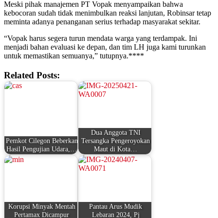
Meski pihak manajemen PT Vopak menyampaikan bahwa
kebocoran sudah tidak menimbulkan reaksi lanjutan, Robinsar tetap
meminta adanya penanganan serius terhadap masyarakat sekitar.
“Vopak harus segera turun mendata warga yang terdampak. Ini
menjadi bahan evaluasi ke depan, dan tim LH juga kami turunkan
untuk memastikan semuanya,” tutupnya.****
Related Posts:
Dua Anggota TNI
Pemkot Cilegon Beberkan
Tersangka Pengeroyokan
Hasil Pengujian Udara,…
Maut di Kota…
Korupsi Minyak Mentah
Pantau Arus Mudik
Pertamax Dicampur
Lebaran 2024, Pj