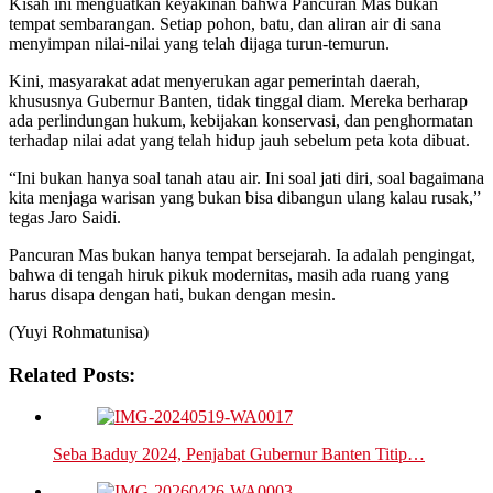
Kisah ini menguatkan keyakinan bahwa Pancuran Mas bukan
tempat sembarangan. Setiap pohon, batu, dan aliran air di sana
menyimpan nilai-nilai yang telah dijaga turun-temurun.
Kini, masyarakat adat menyerukan agar pemerintah daerah,
khususnya Gubernur Banten, tidak tinggal diam. Mereka berharap
ada perlindungan hukum, kebijakan konservasi, dan penghormatan
terhadap nilai adat yang telah hidup jauh sebelum peta kota dibuat.
“Ini bukan hanya soal tanah atau air. Ini soal jati diri, soal bagaimana
kita menjaga warisan yang bukan bisa dibangun ulang kalau rusak,”
tegas Jaro Saidi.
Pancuran Mas bukan hanya tempat bersejarah. Ia adalah pengingat,
bahwa di tengah hiruk pikuk modernitas, masih ada ruang yang
harus disapa dengan hati, bukan dengan mesin.
(Yuyi Rohmatunisa)
Related Posts:
Seba Baduy 2024, Penjabat Gubernur Banten Titip…