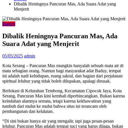
Dibalik Heningnya Pancuran Mas, Ada Suara Adat yang
Menjerit
Banten
Dibalik Heningnya Pancuran Mas, Ada
Suara Adat yang Menjerit
05/05/2025
admin
Kota Serang – Pancuran Mas mungkin hanyalah sebuah mata air di
mata sebagian orang. Namun bagi masyarakat adat Baduy, tempat
ini adalah nadi kehidupan, ruang sakral, dan bagian dari perjalanan
spiritual leluhur yang tidak boleh dilupakan, apalagi dirusak.
Berlokasi di Kelurahan Tembong, Kecamatan Cipocok Jaya, Kota
Serang, Pancuran Mas kini kembali diperbincangkan. Bukan karena
keindahan alamnya semata, tetapi karena kekhawatiran yang
tumbuh dari mulut ke mulut bahwa situs ini terancam oleh
pembangunan dan kelalaian.
“Di sini bukan hanya air yang mengalir, tapi juga pesan-pesan
leluhur. Pancuran Mas adalah tempat suci yang harus dijaga, bukan