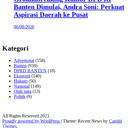
Banten Dimulai, Andra Soni: Perkuat
Aspirasi Daerah ke Pusat
06/08/2026
Kategori
Advertorial
(158)
Banten
(930)
DPRD BANTEN
(18)
Ekonomi
(140)
Hukum
(50)
Nasional
(149)
Olah raga
(13)
Politik
(9)
All Rights Reserved 2023.
Proudly powered by WordPress
|
Theme: Recent News by
Candid
Themes
.