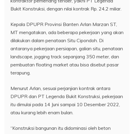
kontraktor pemenang tender, yakni PT Legenda
Bukit Konstruksi, dengan nilai kontrak Rp. 24,2 miliar.
Kepala DPUPR Provinsi Banten Arlan Marzan ST,
MT mengatakan, ada beberapa pekerjaan yang akan
dilakukan dalam penataan Situ Cipondoh. Di
antaranya pekerjaan persiapan, galian situ, penataan
landscape, jogging track sepanjang 350 meter, dan
pembuatan floating market atau bisa disebut pasar
terapung.
Menurut Arlan, sesuai perjanjian kontrak antara
DPUPR dan PT Legenda Bukit Konstruksi, pekerjaan
itu dimulai pada 14 Juni sampai 10 Desember 2022,
atau kurang lebih enam bulan.
“Konstruksi bangunan itu didominasi oleh beton