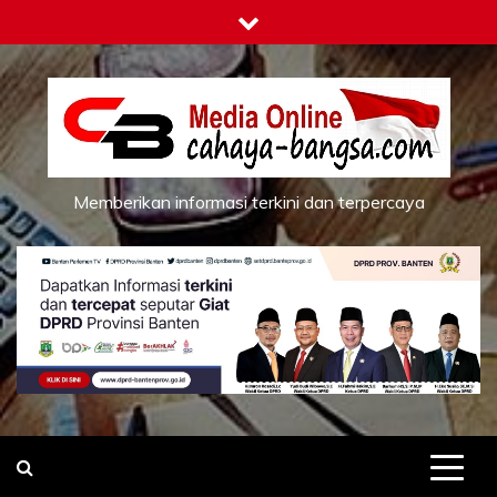
Skip
to
content
Memberikan informasi terkini dan terpercaya