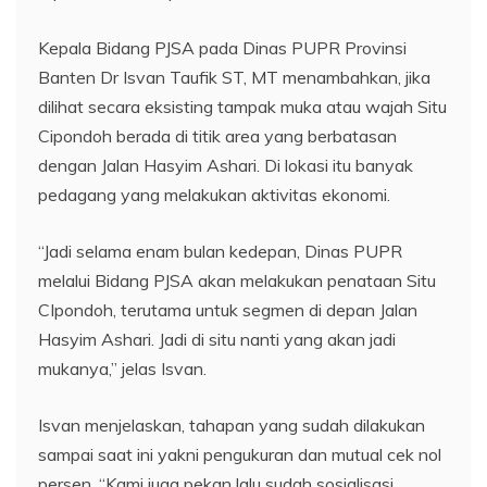
Kepala Bidang PJSA pada Dinas PUPR Provinsi
Banten Dr Isvan Taufik ST, MT menambahkan, jika
dilihat secara eksisting tampak muka atau wajah Situ
Cipondoh berada di titik area yang berbatasan
dengan Jalan Hasyim Ashari. Di lokasi itu banyak
pedagang yang melakukan aktivitas ekonomi.
“Jadi selama enam bulan kedepan, Dinas PUPR
melalui Bidang PJSA akan melakukan penataan Situ
CIpondoh, terutama untuk segmen di depan Jalan
Hasyim Ashari. Jadi di situ nanti yang akan jadi
mukanya,” jelas Isvan.
Isvan menjelaskan, tahapan yang sudah dilakukan
sampai saat ini yakni pengukuran dan mutual cek nol
persen. “Kami juga pekan lalu sudah sosialisasi.