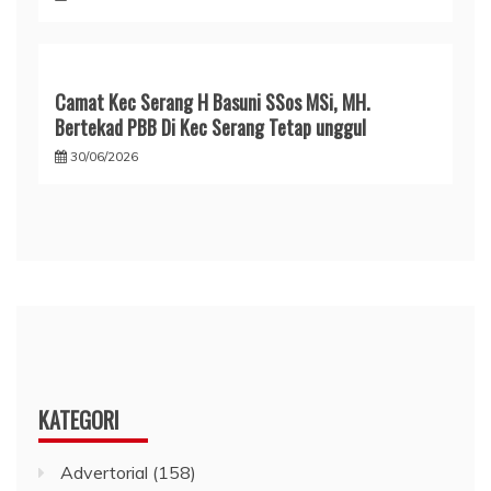
Camat Kec Serang H Basuni SSos MSi, MH.
Bertekad PBB Di Kec Serang Tetap unggul
30/06/2026
KATEGORI
Advertorial
(158)