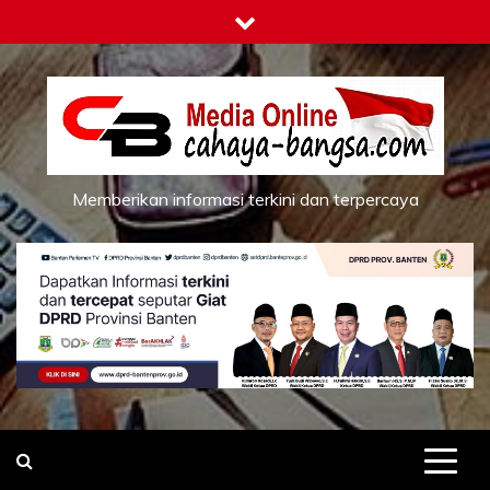
Skip
to
content
Memberikan informasi terkini dan terpercaya