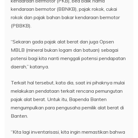
kendaraan bermotor (PKB), bea balik nama
kendaraan bermotor (BBNKB), pajak rokok, cukai
rokok dan pajak bahan bakar kendaraan bermotor
(PBBKB).
“Sekaran gada pajak alat berat dan juga Opsen
MBLB (mineral bukan logam dan batuan) sebagai
potensi bagi kita nanti menggali potensi pendapatan
daerah,” katanya.
Terkait hal tersebut, kata dia, saat ini pihaknya mulai
melakukan pendataan terkait rencana pemungutan
pajak alat berat. Untuk itu, Bapenda Banten
mengumpulkan para pengusaha pemilik alat berat di
Banten.
“Kita lagi inventarisasi, kita ingin memastikan bahwa