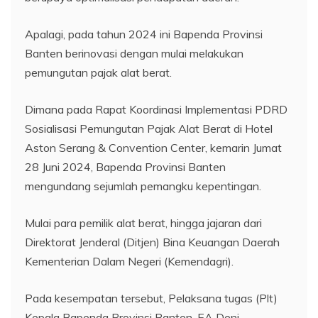
Apalagi, pada tahun 2024 ini Bapenda Provinsi
Banten berinovasi dengan mulai melakukan
pemungutan pajak alat berat.
Dimana pada Rapat Koordinasi Implementasi PDRD
Sosialisasi Pemungutan Pajak Alat Berat di Hotel
Aston Serang & Convention Center, kemarin Jumat
28 Juni 2024, Bapenda Provinsi Banten
mengundang sejumlah pemangku kepentingan.
Mulai para pemilik alat berat, hingga jajaran dari
Direktorat Jenderal (Ditjen) Bina Keuangan Daerah
Kementerian Dalam Negeri (Kemendagri).
Pada kesempatan tersebut, Pelaksana tugas (Plt)
Kepala Bapenda Provinsi Banten, EA Deni