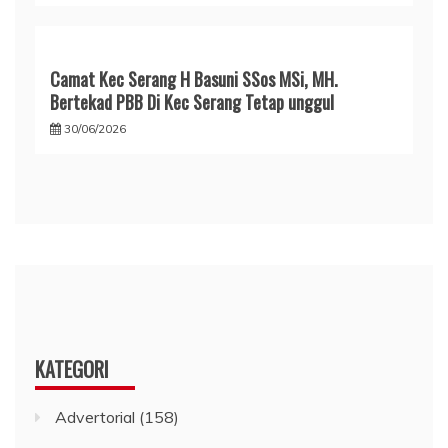
Camat Kec Serang H Basuni SSos MSi, MH.
Bertekad PBB Di Kec Serang Tetap unggul
30/06/2026
KATEGORI
Advertorial
(158)