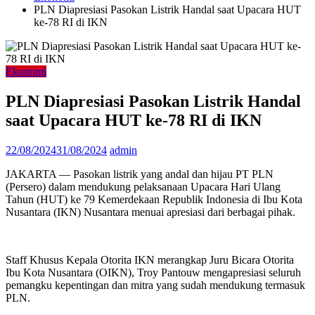
PLN Diapresiasi Pasokan Listrik Handal saat Upacara HUT
ke-78 RI di IKN
Ekonomi
PLN Diapresiasi Pasokan Listrik Handal
saat Upacara HUT ke-78 RI di IKN
22/08/2024
31/08/2024
admin
JAKARTA — Pasokan listrik yang andal dan hijau PT PLN
(Persero) dalam mendukung pelaksanaan Upacara Hari Ulang
Tahun (HUT) ke 79 Kemerdekaan Republik Indonesia di Ibu Kota
Nusantara (IKN) Nusantara menuai apresiasi dari berbagai pihak.
Staff Khusus Kepala Otorita IKN merangkap Juru Bicara Otorita
Ibu Kota Nusantara (OIKN), Troy Pantouw mengapresiasi seluruh
pemangku kepentingan dan mitra yang sudah mendukung termasuk
PLN.