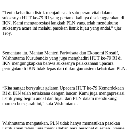
“Tentu kehadiran listrik menjadi salah satu peran vital dalam
suksesnya HUT ke-79 RI yang pertama kalinya diselenggarakan di
IKN. Kami mengapresiasi langkah PLN yang telah mendukung
suksesnya acara ini melalui pasokan listrik hijau yang andal,” ujar
Troy.
Sementara itu, Mantan Menteri Pariwisata dan Ekonomi Kreatif,
Wishnutama Kusubandio yang juga menghadiri HUT ke-79 RI di
IKN mengungkapkan bahwa suksesnya pelaksanaan upacara
peringatan di IKN tidak lepas dari dukungan sistem kelistrikan PLN.
“Kita sangat bersyukur gelaran Upacara HUT ke-79 Kemerdekaan
RI di IKN telah terlaksana dengan lancar. Kami juga mengapresiasi
listrik yang begitu andal dan hijau dari PLN dalam mendukung
momen bersejarah ini,” kata Wishnutama.
Wishnutama mengatakan, PLN tidak hanya memastikan pasokan
listrik aman tetapi juga menyiagakan para personel di setiap _venue_