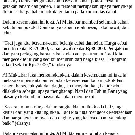
pihaknya terus mengupayakan pasokan bahan pokok melalui
gerakan tanam dan panen. Hal tersebut merupakan upaya menyikapi
fluktuasi harga bahan pokok terutama pada komoditas cabai.
Dalam kesempatan ini juga, Al Muktabar membeli sejumlah bahan
kebutuhan pokok. Diantaranya cabai merah besar, cabai rawit, dan
telur.
“Tadi juga kita bersama-sama belanja cabai dan telur. Harga cabai
merah sekitar Rp70.000, cabai rawit sekitar Rp80.000. Pengakuan
dari para pedagang harga cabai sudah ada penurunan. Tadi kita
mengecek telur yang sedikit menurun dari harga biasa 1 kilogram
ada di sekitar Rp27.000,” tandasnya.
Al Muktabar juga mengungkapkan, dalam kesempatan ini juga ia
melakukan pemantauan terhadap ketersediaan bahan pokok lain
seperti beras, minyak dan daging. Ia menyebutkan, hal tersebut
dilakukan sebagai upaya menghadapi Natal dan Tahun Baru yang
biasanya kebutuhan masyarakat akan meningkat.
“Secara umum artinya dalam rangka Nataru tidak ada hal yang
keluar dari yang kita inginkan. Tadi kita juga mengecek ketersediaan
dan harga beras, minyak dan daging yang ketersediaannya cukup
baik,” jelasnya.
Dalam kesempatan ini juga, Al Muktabar mengimbau kepada