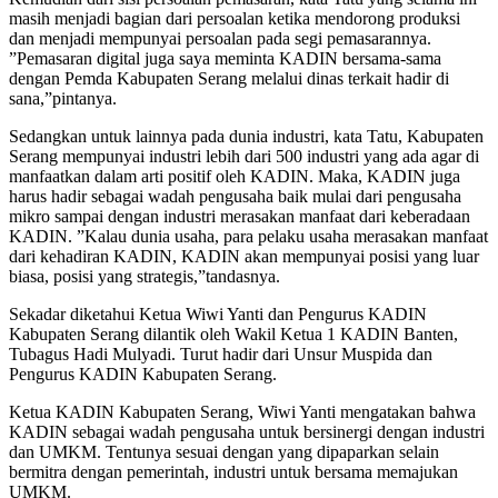
masih menjadi bagian dari persoalan ketika mendorong produksi
dan menjadi mempunyai persoalan pada segi pemasarannya.
”Pemasaran digital juga saya meminta KADIN bersama-sama
dengan Pemda Kabupaten Serang melalui dinas terkait hadir di
sana,”pintanya.
Sedangkan untuk lainnya pada dunia industri, kata Tatu, Kabupaten
Serang mempunyai industri lebih dari 500 industri yang ada agar di
manfaatkan dalam arti positif oleh KADIN. Maka, KADIN juga
harus hadir sebagai wadah pengusaha baik mulai dari pengusaha
mikro sampai dengan industri merasakan manfaat dari keberadaan
KADIN. ”Kalau dunia usaha, para pelaku usaha merasakan manfaat
dari kehadiran KADIN, KADIN akan mempunyai posisi yang luar
biasa, posisi yang strategis,”tandasnya.
Sekadar diketahui Ketua Wiwi Yanti dan Pengurus KADIN
Kabupaten Serang dilantik oleh Wakil Ketua 1 KADIN Banten,
Tubagus Hadi Mulyadi. Turut hadir dari Unsur Muspida dan
Pengurus KADIN Kabupaten Serang.
Ketua KADIN Kabupaten Serang, Wiwi Yanti mengatakan bahwa
KADIN sebagai wadah pengusaha untuk bersinergi dengan industri
dan UMKM. Tentunya sesuai dengan yang dipaparkan selain
bermitra dengan pemerintah, industri untuk bersama memajukan
UMKM.