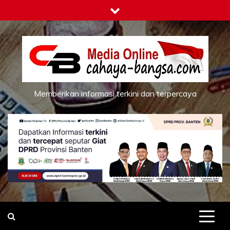
Skip
to
content
Memberikan informasi terkini dan terpercaya