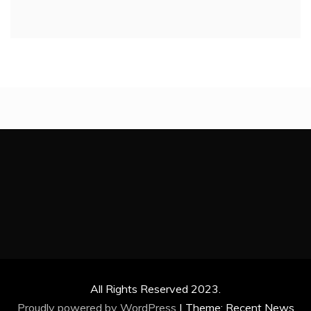
All Rights Reserved 2023.
Proudly powered by WordPress
|
Theme: Recent News