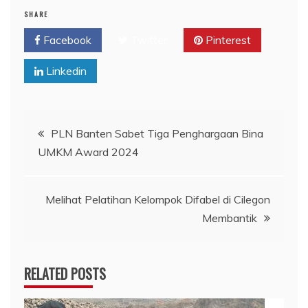
SHARE
Facebook
Twitter
Pinterest
Linkedin
Navigasi
PLN Banten Sabet Tiga Penghargaan Bina
UMKM Award 2024
pos
Melihat Pelatihan Kelompok Difabel di Cilegon
Membantik
RELATED POSTS