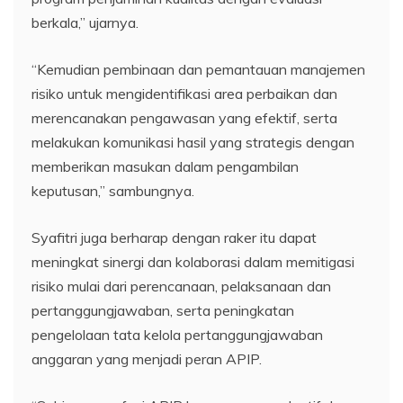
berkala,” ujarnya.
“Kemudian pembinaan dan pemantauan manajemen
risiko untuk mengidentifikasi area perbaikan dan
merencanakan pengawasan yang efektif, serta
melakukan komunikasi hasil yang strategis dengan
memberikan masukan dalam pengambilan
keputusan,” sambungnya.
Syafitri juga berharap dengan raker itu dapat
meningkat sinergi dan kolaborasi dalam memitigasi
risiko mulai dari perencanaan, pelaksanaan dan
pertanggungjawaban, serta peningkatan
pengelolaan tata kelola pertanggungjawaban
anggaran yang menjadi peran APIP.