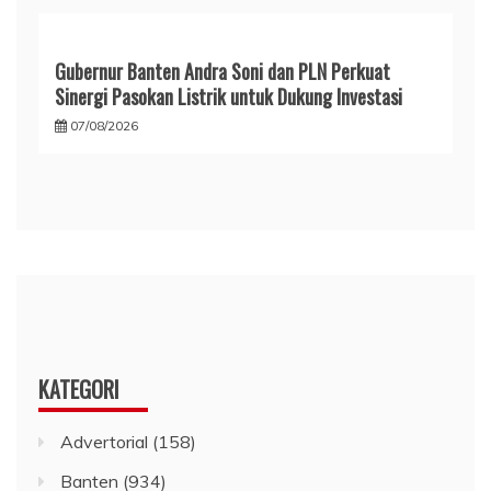
Gubernur Banten Andra Soni dan PLN Perkuat
Sinergi Pasokan Listrik untuk Dukung Investasi
07/08/2026
KATEGORI
Advertorial
(158)
Banten
(934)