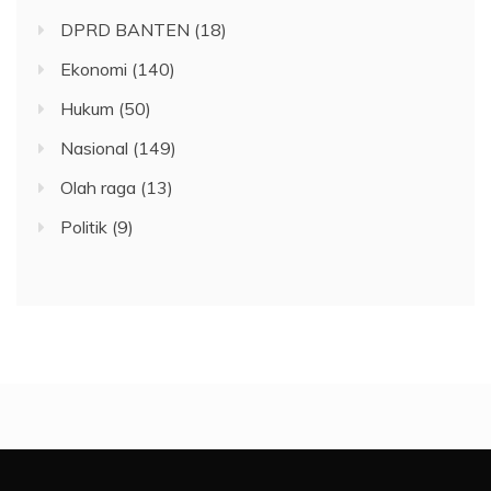
DPRD BANTEN
(18)
Ekonomi
(140)
Hukum
(50)
Nasional
(149)
Olah raga
(13)
Politik
(9)