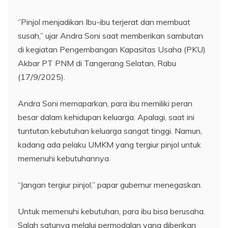
‘’Pinjol menjadikan Ibu-ibu terjerat dan membuat
susah,” ujar Andra Soni saat memberikan sambutan
di kegiatan Pengembangan Kapasitas Usaha (PKU)
Akbar PT PNM di Tangerang Selatan, Rabu
(17/9/2025).
Andra Soni memaparkan, para ibu memiliki peran
besar dalam kehidupan keluarga. Apalagi, saat ini
tuntutan kebutuhan keluarga sangat tinggi. Namun,
kadang ada pelaku UMKM yang tergiur pinjol untuk
memenuhi kebutuhannya.
“Jangan tergiur pinjol,” papar gubernur menegaskan.
Untuk memenuhi kebutuhan, para ibu bisa berusaha.
Salah satunya melalui permodalan yang diberikan