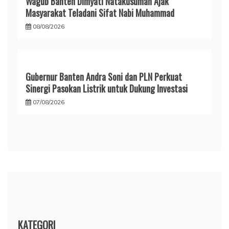
Wagub Banten Dimyati Natakusumah Ajak
Masyarakat Teladani Sifat Nabi Muhammad
08/08/2026
Gubernur Banten Andra Soni dan PLN Perkuat
Sinergi Pasokan Listrik untuk Dukung Investasi
07/08/2026
KATEGORI