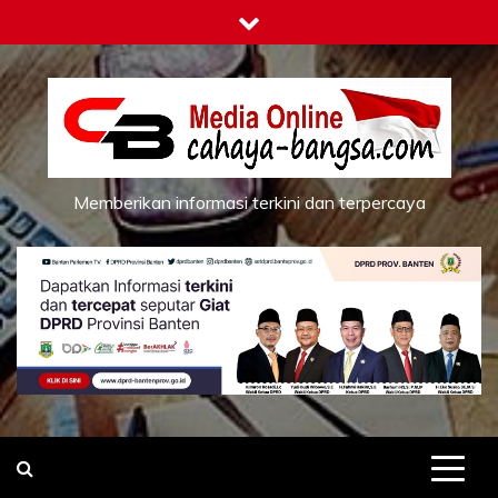
Skip
to
content
Memberikan informasi terkini dan terpercaya