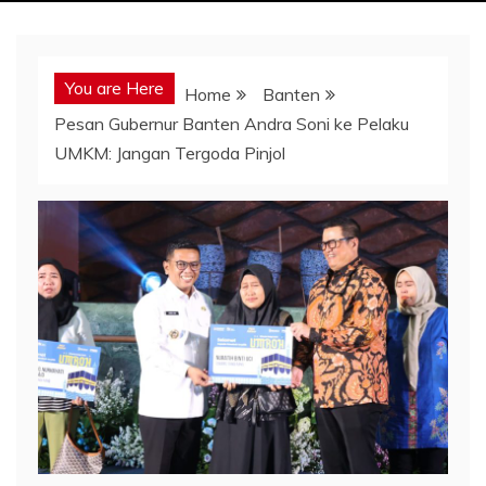
You are Here
Home
Banten
Pesan Gubernur Banten Andra Soni ke Pelaku
UMKM: Jangan Tergoda Pinjol