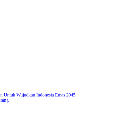
man Untuk Wujudkan Indonesia Emas 2045
erang