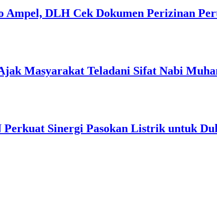
lo Ampel, DLH Cek Dokumen Perizinan Pe
Ajak Masyarakat Teladani Sifat Nabi Mu
Perkuat Sinergi Pasokan Listrik untuk Duk