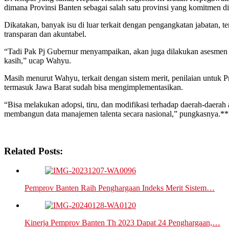
dimana Provinsi Banten sebagai salah satu provinsi yang komitmen d
Dikatakan, banyak isu di luar terkait dengan pengangkatan jabatan, te
transparan dan akuntabel.
“Tadi Pak Pj Gubernur menyampaikan, akan juga dilakukan asesmen c
kasih,” ucap Wahyu.
Masih menurut Wahyu, terkait dengan sistem merit, penilaian untuk 
termasuk Jawa Barat sudah bisa mengimplementasikan.
“Bisa melakukan adopsi, tiru, dan modifikasi terhadap daerah-daera
membangun data manajemen talenta secara nasional,” pungkasnya.*
Related Posts:
Pemprov Banten Raih Penghargaan Indeks Merit Sistem…
Kinerja Pemprov Banten Th 2023 Dapat 24 Penghargaan,…