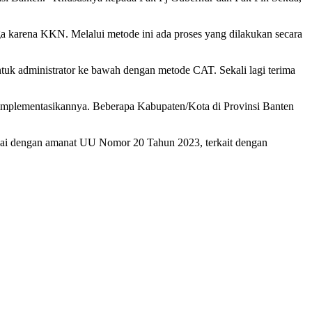
 juga karena KKN. Melalui metode ini ada proses yang dilakukan secara
tuk administrator ke bawah dengan metode CAT. Sekali lagi terima
engimplementasikannya. Beberapa Kabupaten/Kota di Provinsi Banten
sesuai dengan amanat UU Nomor 20 Tahun 2023, terkait dengan