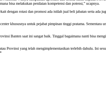
imana bisa melakukan penilaian kompetensi dan potensi,” ucapnya.
rkait dengan rotasi dan promosi ada istilah jual beli jabatan serta ada
enter khususnya untuk pejabat pimpinan tinggi pratama. Sementara un
Provinsi Banten saat ini sangat baik. Tinggal bagaimana nanti bisa m
h atau Provinsi yang telah mengimplementasikan terlebih dahulu. Ini 
**