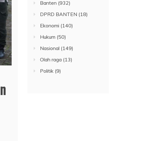
Banten
(932)
DPRD BANTEN
(18)
Ekonomi
(140)
Hukum
(50)
Nasional
(149)
Olah raga
(13)
Politik
(9)
an