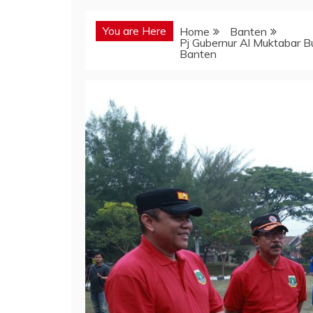
You are Here
Home
Banten
Pj Gubernur Al Muktabar 
Banten