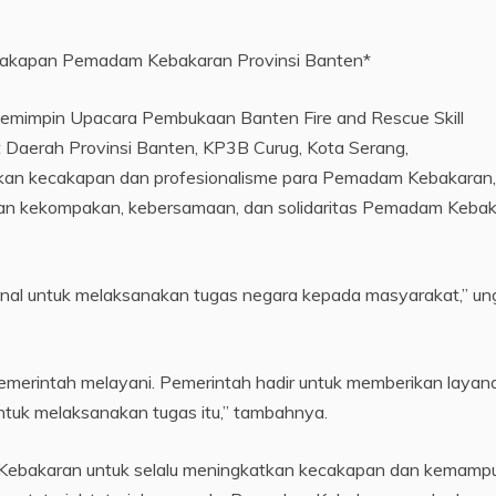
ecakapan Pemadam Kebakaran Provinsi Banten*
memimpin Upacara Pembukaan Banten Fire and Rescue Skill
 Daerah Provinsi Banten, KP3B Curug, Kota Serang,
tkan kecakapan dan profesionalisme para Pemadam Kebakaran,
atkan kekompakan, kebersamaan, dan solidaritas Pemadam Keba
esional untuk melaksanakan tugas negara kepada masyarakat,” u
merintah melayani. Pemerintah hadir untuk memberikan layan
ntuk melaksanakan tugas itu,” tambahnya.
Kebakaran untuk selalu meningkatkan kecakapan dan kemamp