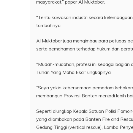
masyarakat,” papar Al Muktabar.
“Tentu kawasan industri secara kelembagaan ju
tambahnya.
Al Muktabar juga mengimbau para petugas p
serta pemahaman terhadap hukum dan peratu
“Mudah-mudahan, profesi ini sebagai bagian 
Tuhan Yang Maha Esa,” ungkapnya.
“Saya yakin kebersamaan pemadam kebakaran 
membangun Provinsi Banten menjadi lebih bai
Seperti diungkap Kepala Satuan Polisi Pamon
yang dilombakan pada Banten Fire and Rescu
Gedung Tinggi (vertical rescue), Lomba Pen