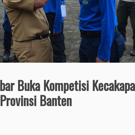
abar Buka Kompetisi Kecakap
rovinsi Banten