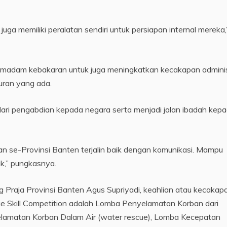
ga memiliki peralatan sendiri untuk persiapan internal mereka,
emadam kebakaran untuk juga meningkatkan kecakapan adminis
ran yang ada.
dari pengabdian kepada negara serta menjadi jalan ibadah kep
se-Provinsi Banten terjalin baik dengan komunikasi. Mampu
k,” pungkasnya.
g Praja Provinsi Banten Agus Supriyadi, keahlian atau kecakap
e Skill Competition adalah Lomba Penyelamatan Korban dari
yelamatan Korban Dalam Air (water rescue), Lomba Kecepatan