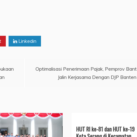
t
Linkedin
bukaan
Optimalisasi Penerimaan Pajak, Pemprov Ban
an
Jalin Kerjasama Dengan DJP Banten
HUT RI ke-81 dan HUT ke-19
Kota Serang di Kecamatan