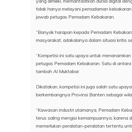
yang dimiliki, memanfaatkan dunia digital de
tidak hanya melayani pemadaman kebakaran t
jawab petugas Pemadam Kebakaran.
“Banyak harapan kepada Pemadam Kebakara
masyarakat, adakalanya dalam situasi kritis 
“Kompetisi ini satu upaya untuk menanamkan sk
petugas Pemadam Kebakaran. Satu di antara i
tambah Al Muktabar.
Dikatakan, kompetisi ini juga salah satu up
berkembangnya Provinsi Banten sebagai wila
“Kawasan industri utamanya, Pemadam Kebakara
terus saling mengisi kemampuannya, karena da
memerlukan peralatan-peralatan tertentu unt