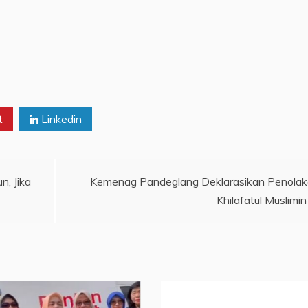
t
Linkedin
n, Jika
Kemenag Pandeglang Deklarasikan Penola
Khilafatul Muslimin