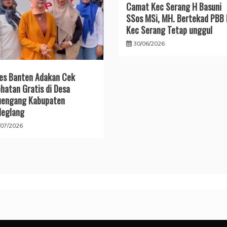
Camat Kec Serang H Basuni
SSos MSi, MH. Bertekad PBB 
Kec Serang Tetap unggul
30/06/2026
es Banten Adakan Cek
hatan Gratis di Desa
uengang Kabupaten
deglang
/07/2026