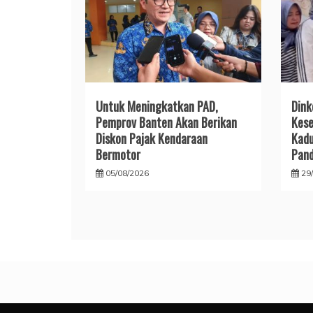
Untuk Meningkatkan PAD,
Dink
Pemprov Banten Akan Berikan
Kese
Diskon Pajak Kendaraan
Kad
Bermotor
Pan
05/08/2026
29