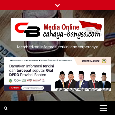
Skip
to
content
Memberikan informasi terkini dan terpercaya