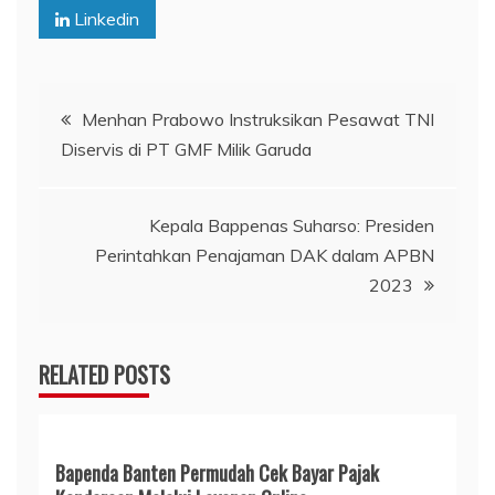
Linkedin
Navigasi
Menhan Prabowo Instruksikan Pesawat TNI
Diservis di PT GMF Milik Garuda
pos
Kepala Bappenas Suharso: Presiden
Perintahkan Penajaman DAK dalam APBN
2023
RELATED POSTS
Bapenda Banten Permudah Cek Bayar Pajak