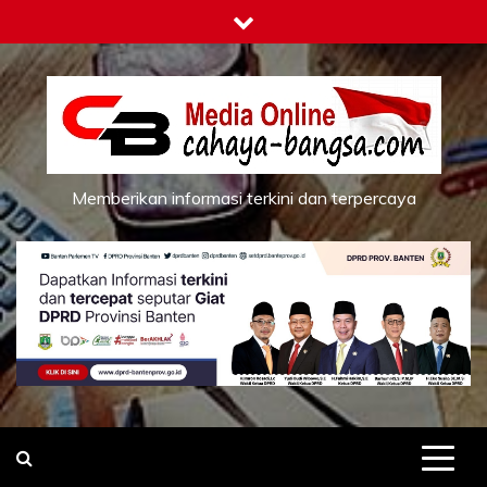
Skip
to
content
Memberikan informasi terkini dan terpercaya