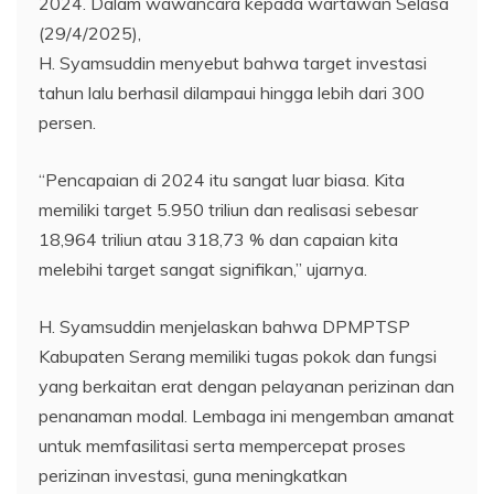
2024. Dalam wawancara kepada wartawan Selasa
(29/4/2025),
H. Syamsuddin menyebut bahwa target investasi
tahun lalu berhasil dilampaui hingga lebih dari 300
persen.
“Pencapaian di 2024 itu sangat luar biasa. Kita
memiliki target 5.950 triliun dan realisasi sebesar
18,964 triliun atau 318,73 % dan capaian kita
melebihi target sangat signifikan,” ujarnya.
H. Syamsuddin menjelaskan bahwa DPMPTSP
Kabupaten Serang memiliki tugas pokok dan fungsi
yang berkaitan erat dengan pelayanan perizinan dan
penanaman modal. Lembaga ini mengemban amanat
untuk memfasilitasi serta mempercepat proses
perizinan investasi, guna meningkatkan