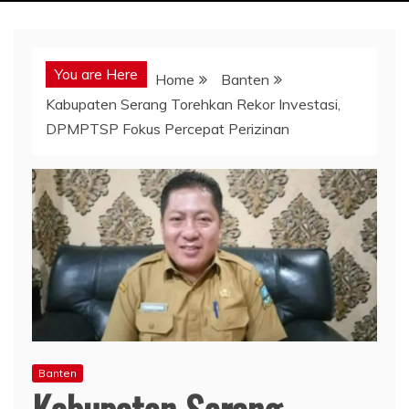
You are Here
Home
Banten
Kabupaten Serang Torehkan Rekor Investasi,
DPMPTSP Fokus Percepat Perizinan
Banten