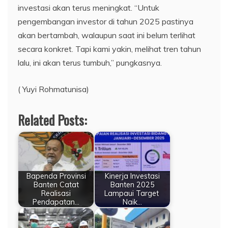
investasi akan terus meningkat. “Untuk
pengembangan investor di tahun 2025 pastinya
akan bertambah, walaupun saat ini belum terlihat
secara konkret. Tapi kami yakin, melihat tren tahun
lalu, ini akan terus tumbuh,” pungkasnya.
( Yuyi Rohmatunisa)
Related Posts:
Bapenda Provinsi
Kinerja Investasi
Banten Catat
Banten 2025
Realisasi
Lampaui Target
Pendapatan…
Naik…