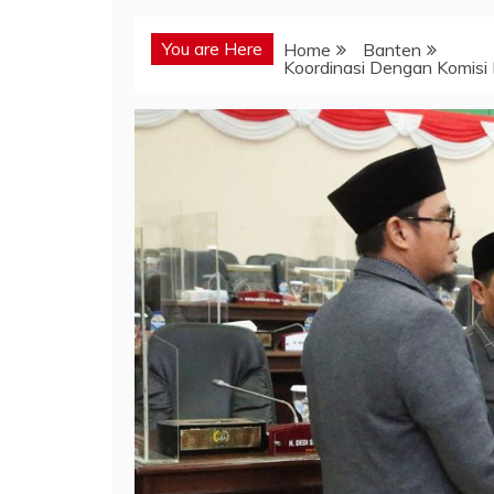
You are Here
Home
Banten
Koordinasi Dengan Komisi 