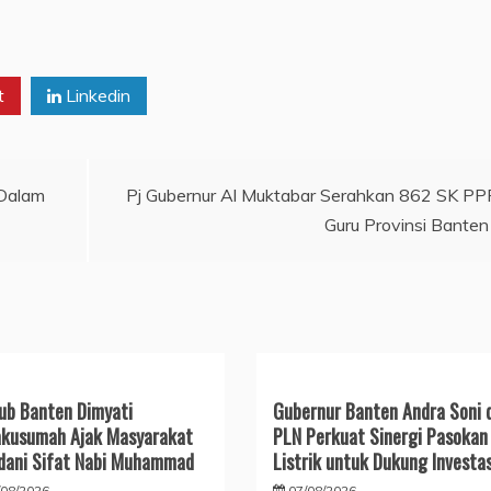
t
Linkedin
 Dalam
Pj Gubernur Al Muktabar Serahkan 862 SK P
Guru Provinsi Banten
b Banten Dimyati
Gubernur Banten Andra Soni 
kusumah Ajak Masyarakat
PLN Perkuat Sinergi Pasokan
dani Sifat Nabi Muhammad
Listrik untuk Dukung Investas
/08/2026
07/08/2026