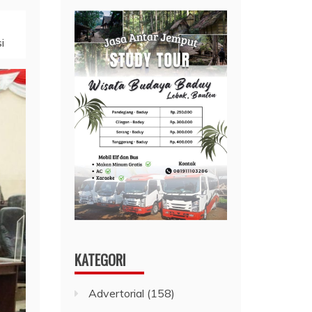
i
KATEGORI
Advertorial
(158)