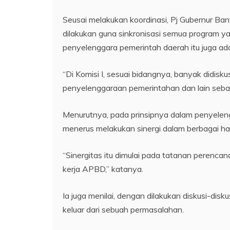
Seusai melakukan koordinasi, Pj Gubernur B
dilakukan guna sinkronisasi semua program ya
penyelenggara pemerintah daerah itu juga ada 
“Di Komisi I, sesuai bidangnya, banyak didisk
penyelenggaraan pemerintahan dan lain seba
Menurutnya, pada prinsipnya dalam penyelen
menerus melakukan sinergi dalam berbagai ha
“Sinergitas itu dimulai pada tatanan peren
kerja APBD,” katanya.
Ia juga menilai, dengan dilakukan diskusi-dis
keluar dari sebuah permasalahan.