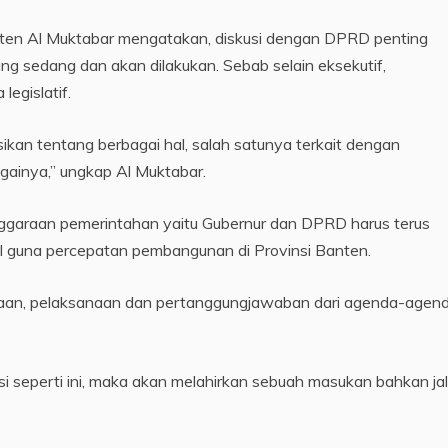
anten Al Muktabar mengatakan, diskusi dengan DPRD penting
ng sedang dan akan dilakukan. Sebab selain eksekutif,
legislatif.
usikan tentang berbagai hal, salah satunya terkait dengan
gainya,” ungkap Al Muktabar.
ggaraan pemerintahan yaitu Gubernur dan DPRD harus terus
l guna percepatan pembangunan di Provinsi Banten.
canaan, pelaksanaan dan pertanggungjawaban dari agenda-agen
kusi seperti ini, maka akan melahirkan sebuah masukan bahkan ja