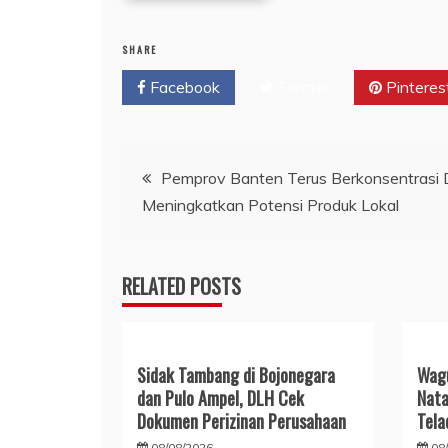
SHARE
Facebook
Twitter
Pinteres
Navigasi
Pemprov Banten Terus Berkonsentrasi
Meningkatkan Potensi Produk Lokal
pos
RELATED POSTS
Sidak Tambang di Bojonegara
Wagu
dan Pulo Ampel, DLH Cek
Nata
Dokumen Perizinan Perusahaan
Tela
08/08/2026
08