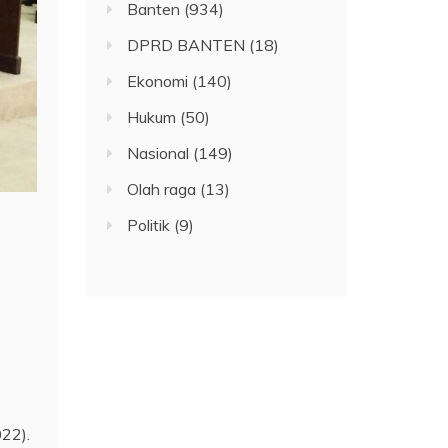
Banten
(934)
DPRD BANTEN
(18)
Ekonomi
(140)
Hukum
(50)
Nasional
(149)
Olah raga
(13)
Politik
(9)
022).