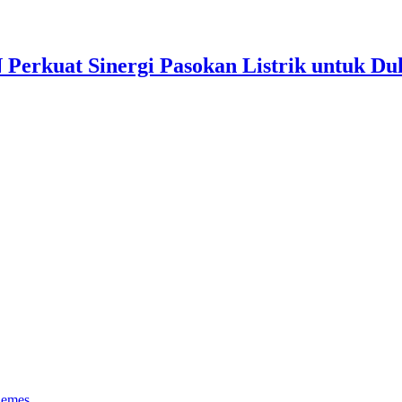
Perkuat Sinergi Pasokan Listrik untuk Duk
hemes
.