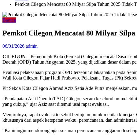
Pemkot Cilegon Mencatat 80 Milyar Silpa Tahun 2025 Tidak T
Banten
Pemkot Cilegon Mencatat 80 Milyar Silpa
06/01/2026
admin
CILEGON
– Pemerintah Kota (Pemkot) Cilegon mencatat Sisa Lebih
Daerah (OPD) Tahun Anggaran 2025, yang dijadikan dasar dalam peny
Evaluasi pelaksanaan program OPD tersebut dilaksanakan pada Senin,
Wali Kota Cilegon Fajar Hadi Prabowo, Pelaksana Tugas (Plt) Sekre
Plt Sekda Kota Cilegon Ahmad Aziz Setia Ade Putra menjelaskan, mun
“Pendapatan Asli Daerah (PAD) Cilegon secara keseluruhan melebihi ta
yang cukup,” ujar Aziz saat ditemui usai rapat evaluasi.
Menurutnya, rapat evaluasi tersebut bertujuan untuk menilai kinerja
khususnya dari aspek ketepatan waktu, perencanaan, dan administrasi
“Kami ingin mendorong agar susunan perencanaan anggaran di setiap