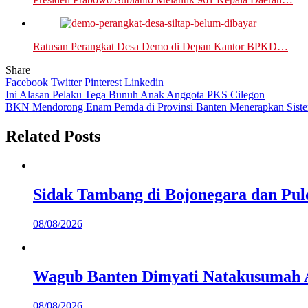
Ratusan Perangkat Desa Demo di Depan Kantor BPKD…
Share
Facebook
Twitter
Pinterest
Linkedin
Navigasi
Ini Alasan Pelaku Tega Bunuh Anak Anggota PKS Cilegon
BKN Mendorong Enam Pemda di Provinsi Banten Menerapkan Siste
pos
Related Posts
Sidak Tambang di Bojonegara dan Pu
08/08/2026
Wagub Banten Dimyati Natakusumah 
08/08/2026