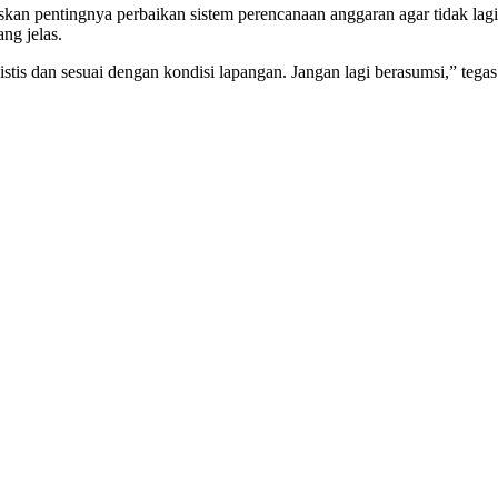
an pentingnya perbaikan sistem perencanaan anggaran agar tidak lagi
ng jelas.
stis dan sesuai dengan kondisi lapangan. Jangan lagi berasumsi,” tegas