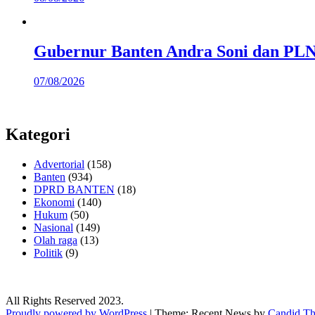
Gubernur Banten Andra Soni dan PLN 
07/08/2026
Kategori
Advertorial
(158)
Banten
(934)
DPRD BANTEN
(18)
Ekonomi
(140)
Hukum
(50)
Nasional
(149)
Olah raga
(13)
Politik
(9)
All Rights Reserved 2023.
Proudly powered by WordPress
|
Theme: Recent News by
Candid T