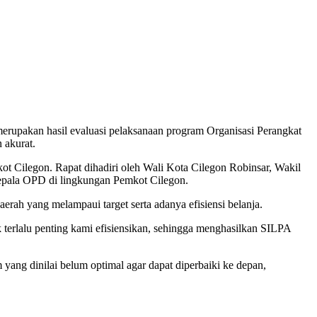
erupakan hasil evaluasi pelaksanaan program Organisasi Perangkat
 akurat.
ot Cilegon. Rapat dihadiri oleh Wali Kota Cilegon Robinsar, Wakil
kepala OPD di lingkungan Pemkot Cilegon.
ah yang melampaui target serta adanya efisiensi belanja.
k terlalu penting kami efisiensikan, sehingga menghasilkan SILPA
yang dinilai belum optimal agar dapat diperbaiki ke depan,