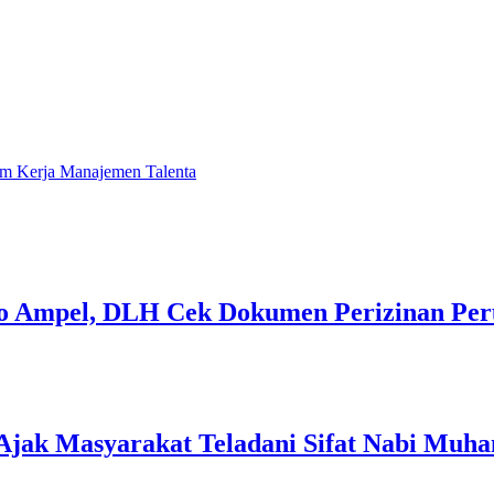
m Kerja Manajemen Talenta
lo Ampel, DLH Cek Dokumen Perizinan Pe
Ajak Masyarakat Teladani Sifat Nabi Mu