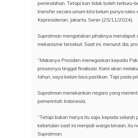
pemindahan. Tetapi kan tidak boleh terburu
transfer secara umum kita belum punya rule
Kepresidenan, Jakarta, Senin (25/11/2024).
Supratman mengatakan pihaknya mendapat ar
mekanisme tersebut. Saat ini, menurut dia, pro
“Makanya Presiden menegaskan kepada Pak M
prosesnya tinggal finalisasi. Kami akan mel
tahun, saya belum bisa pastikan. Tapi pada p
Supratman menekankan negara yang meminta
pemerintah Indonesia.
“Tetapi bukan hanya itu saja, kepada selur
kebetulan saat ini menjadi warga binaan, itu 
Supratman.