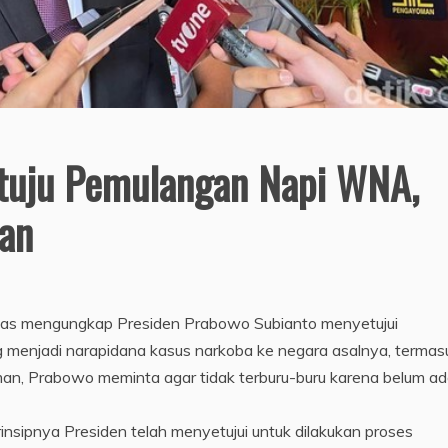
tuju Pemulangan Napi WNA,
an
tas mengungkap Presiden Prabowo Subianto menyetujui
menjadi narapidana kasus narkoba ke negara asalnya, termas
man, Prabowo meminta agar tidak terburu-buru karena belum a
 Prinsipnya Presiden telah menyetujui untuk dilakukan proses