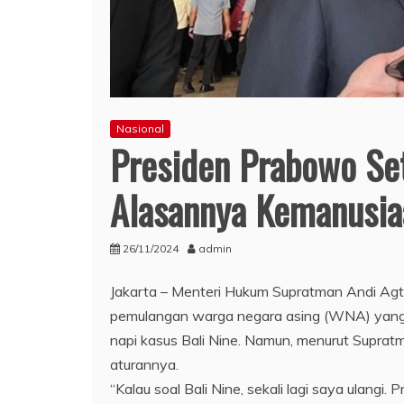
Nasional
Presiden Prabowo Se
Alasannya Kemanusia
26/11/2024
admin
Jakarta – Menteri Hukum Supratman Andi Ag
pemulangan warga negara asing (WNA) yang 
napi kasus Bali Nine. Namun, menurut Suprat
aturannya.
“Kalau soal Bali Nine, sekali lagi saya ulangi.