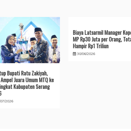
Biaya Latsarmil Manager Kop
MP Rp30 Juta per Orang, Tot
Hampir Rp1 Triliun
30/06/2026
tup Bupati Ratu Zakiyah,
 Ampel Juara Umum MTQ ke
ingkat Kabupaten Serang
6
/07/2026