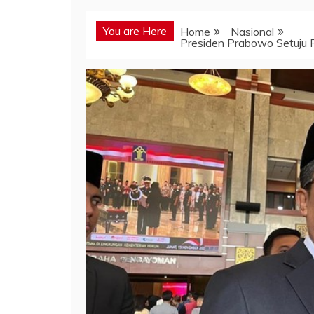
You are Here
Home
Nasional
Presiden Prabowo Setuju