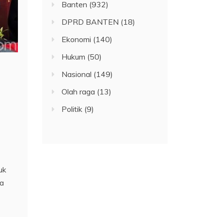
Banten
(932)
DPRD BANTEN
(18)
Ekonomi
(140)
Hukum
(50)
Nasional
(149)
Olah raga
(13)
Politik
(9)
uk
da