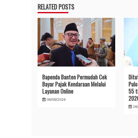
RELATED POSTS
Bapenda Banten Permudah Cek
Ditu
Bayar Pajak Kendaraan Melalui
Pulo
Layanan Online
55 t
202
06/08/2026
26