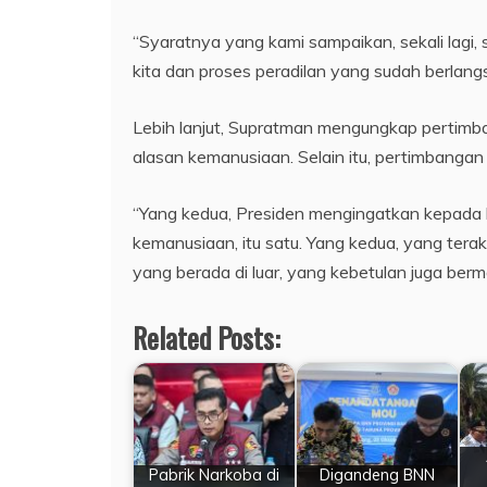
“Syaratnya yang kami sampaikan, sekali lagi
kita dan proses peradilan yang sudah berlan
Lebih lanjut, Supratman mengungkap pertim
alasan kemanusiaan. Selain itu, pertimbanga
“Yang kedua, Presiden mengingatkan kepada 
kemanusiaan, itu satu. Yang kedua, yang terak
yang berada di luar, yang kebetulan juga ber
Related Posts:
Pabrik Narkoba di
Digandeng BNN